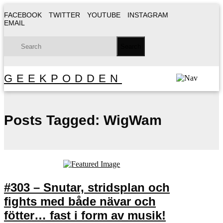
FACEBOOK
TWITTER
YOUTUBE
INSTAGRAM
EMAIL
GEEKPODDEN
Posts Tagged:
WigWam
#303 – Snutar, stridsplan och
fights med både nävar och
fötter… fast i form av musik!