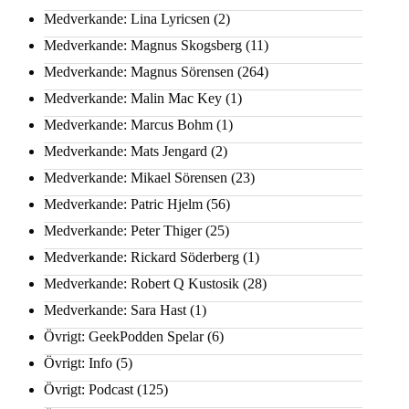
Medverkande: Lina Lyricsen
(2)
Medverkande: Magnus Skogsberg
(11)
Medverkande: Magnus Sörensen
(264)
Medverkande: Malin Mac Key
(1)
Medverkande: Marcus Bohm
(1)
Medverkande: Mats Jengard
(2)
Medverkande: Mikael Sörensen
(23)
Medverkande: Patric Hjelm
(56)
Medverkande: Peter Thiger
(25)
Medverkande: Rickard Söderberg
(1)
Medverkande: Robert Q Kustosik
(28)
Medverkande: Sara Hast
(1)
Övrigt: GeekPodden Spelar
(6)
Övrigt: Info
(5)
Övrigt: Podcast
(125)