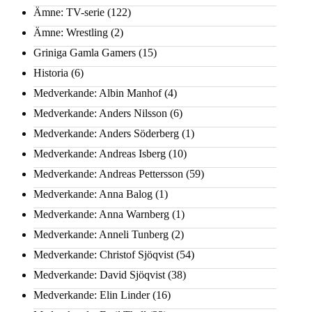
Ämne: TV-serie
(122)
Ämne: Wrestling
(2)
Griniga Gamla Gamers
(15)
Historia
(6)
Medverkande: Albin Manhof
(4)
Medverkande: Anders Nilsson
(6)
Medverkande: Anders Söderberg
(1)
Medverkande: Andreas Isberg
(10)
Medverkande: Andreas Pettersson
(59)
Medverkande: Anna Balog
(1)
Medverkande: Anna Warnberg
(1)
Medverkande: Anneli Tunberg
(2)
Medverkande: Christof Sjöqvist
(54)
Medverkande: David Sjöqvist
(38)
Medverkande: Elin Linder
(16)