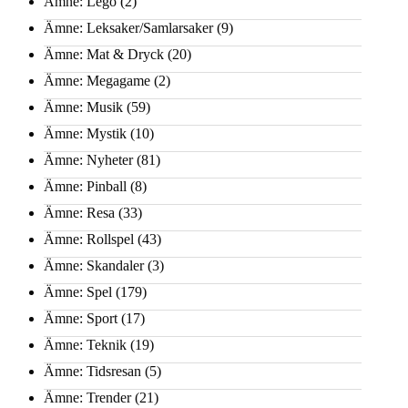
Ämne: Lego
(2)
Ämne: Leksaker/Samlarsaker
(9)
Ämne: Mat & Dryck
(20)
Ämne: Megagame
(2)
Ämne: Musik
(59)
Ämne: Mystik
(10)
Ämne: Nyheter
(81)
Ämne: Pinball
(8)
Ämne: Resa
(33)
Ämne: Rollspel
(43)
Ämne: Skandaler
(3)
Ämne: Spel
(179)
Ämne: Sport
(17)
Ämne: Teknik
(19)
Ämne: Tidsresan
(5)
Ämne: Trender
(21)