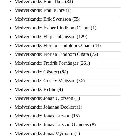
Medverkande: Emil Thell
(33)
Medverkande: Emilie Ihre
(1)
Medverkande: Erik Svensson
(55)
Medverkande: Esther Lindblom O'hara
(1)
Medverkande: Filiph Johansson
(129)
Medverkande: Florian Lindblom O´hara
(43)
Medverkande: Florian Lindbom Ohara
(72)
Medverkande: Fredrik Fornänger
(261)
Medverkande: Gäst(er)
(84)
Medverkande: Gustav Mattsson
(36)
Medverkande: Hebbe
(4)
Medverkande: Johan Olofsson
(1)
Medverkande: Johanna Deckert
(1)
Medverkande: Jonas Larsson
(15)
Medverkande: Jonas Larsson Olanders
(8)
Medverkande: Jonas Myrholm
(1)