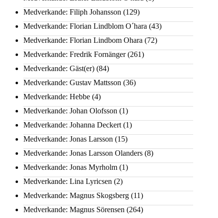
Medverkande: Filiph Johansson
(129)
Medverkande: Florian Lindblom O´hara
(43)
Medverkande: Florian Lindbom Ohara
(72)
Medverkande: Fredrik Fornänger
(261)
Medverkande: Gäst(er)
(84)
Medverkande: Gustav Mattsson
(36)
Medverkande: Hebbe
(4)
Medverkande: Johan Olofsson
(1)
Medverkande: Johanna Deckert
(1)
Medverkande: Jonas Larsson
(15)
Medverkande: Jonas Larsson Olanders
(8)
Medverkande: Jonas Myrholm
(1)
Medverkande: Lina Lyricsen
(2)
Medverkande: Magnus Skogsberg
(11)
Medverkande: Magnus Sörensen
(264)