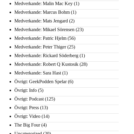
Medverkande: Malin Mac Key
(1)
Medverkande: Marcus Bohm
(1)
Medverkande: Mats Jengard
(2)
Medverkande: Mikael Sörensen
(23)
Medverkande: Patric Hjelm
(56)
Medverkande: Peter Thiger
(25)
Medverkande: Rickard Söderberg
(1)
Medverkande: Robert Q Kustosik
(28)
Medverkande: Sara Hast
(1)
Övrigt: GeekPodden Spelar
(6)
Övrigt: Info
(5)
Övrigt: Podcast
(125)
Övrigt: Press
(13)
Övrigt: Video
(14)
The Big Four
(4)
Uncategorized
(20)