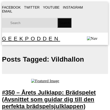
FACEBOOK
TWITTER
YOUTUBE
INSTAGRAM
EMAIL
GEEKPODDEN
Posts Tagged:
Vildhallon
#350 – Årets Julklapp: Brädspelet
(Avsnittet som guidar dig till den
perfekta brädspelsjulklappen)