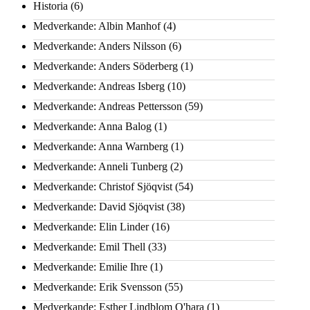
Historia
(6)
Medverkande: Albin Manhof
(4)
Medverkande: Anders Nilsson
(6)
Medverkande: Anders Söderberg
(1)
Medverkande: Andreas Isberg
(10)
Medverkande: Andreas Pettersson
(59)
Medverkande: Anna Balog
(1)
Medverkande: Anna Warnberg
(1)
Medverkande: Anneli Tunberg
(2)
Medverkande: Christof Sjöqvist
(54)
Medverkande: David Sjöqvist
(38)
Medverkande: Elin Linder
(16)
Medverkande: Emil Thell
(33)
Medverkande: Emilie Ihre
(1)
Medverkande: Erik Svensson
(55)
Medverkande: Esther Lindblom O'hara
(1)