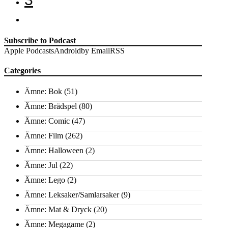
Subscribe to Podcast
Apple Podcasts
Android
by Email
RSS
Categories
Ämne: Bok
(51)
Ämne: Brädspel
(80)
Ämne: Comic
(47)
Ämne: Film
(262)
Ämne: Halloween
(2)
Ämne: Jul
(22)
Ämne: Lego
(2)
Ämne: Leksaker/Samlarsaker
(9)
Ämne: Mat & Dryck
(20)
Ämne: Megagame
(2)