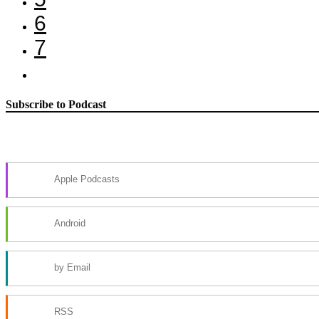
6
7
Subscribe to Podcast
Apple Podcasts
Android
by Email
RSS