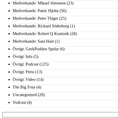
Medverkande: Mikael Sörensen
(23)
Medverkande: Patric Hjelm
(56)
Medverkande: Peter Thiger
(25)
Medverkande: Rickard Söderberg
(1)
Medverkande: Robert Q Kustosik
(28)
Medverkande: Sara Hast
(1)
Övrigt: GeekPodden Spelar
(6)
Övrigt: Info
(5)
Övrigt: Podcast
(125)
Övrigt: Press
(13)
Övrigt: Video
(14)
The Big Four
(4)
Uncategorized
(20)
Vodcast
(4)