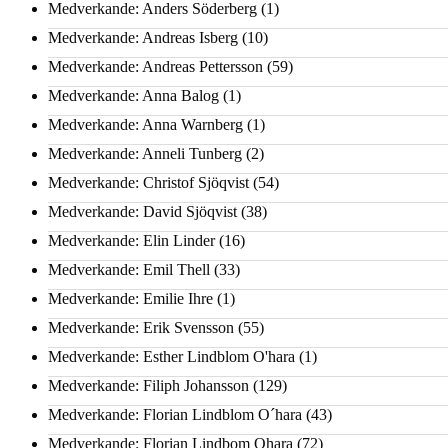
Medverkande: Anders Söderberg
(1)
Medverkande: Andreas Isberg
(10)
Medverkande: Andreas Pettersson
(59)
Medverkande: Anna Balog
(1)
Medverkande: Anna Warnberg
(1)
Medverkande: Anneli Tunberg
(2)
Medverkande: Christof Sjöqvist
(54)
Medverkande: David Sjöqvist
(38)
Medverkande: Elin Linder
(16)
Medverkande: Emil Thell
(33)
Medverkande: Emilie Ihre
(1)
Medverkande: Erik Svensson
(55)
Medverkande: Esther Lindblom O'hara
(1)
Medverkande: Filiph Johansson
(129)
Medverkande: Florian Lindblom O´hara
(43)
Medverkande: Florian Lindbom Ohara
(72)