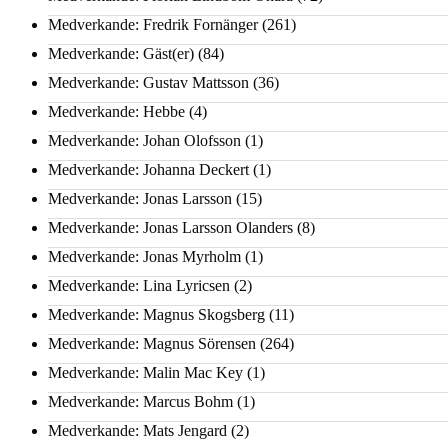
Medverkande: Fredrik Fornänger
(261)
Medverkande: Gäst(er)
(84)
Medverkande: Gustav Mattsson
(36)
Medverkande: Hebbe
(4)
Medverkande: Johan Olofsson
(1)
Medverkande: Johanna Deckert
(1)
Medverkande: Jonas Larsson
(15)
Medverkande: Jonas Larsson Olanders
(8)
Medverkande: Jonas Myrholm
(1)
Medverkande: Lina Lyricsen
(2)
Medverkande: Magnus Skogsberg
(11)
Medverkande: Magnus Sörensen
(264)
Medverkande: Malin Mac Key
(1)
Medverkande: Marcus Bohm
(1)
Medverkande: Mats Jengard
(2)