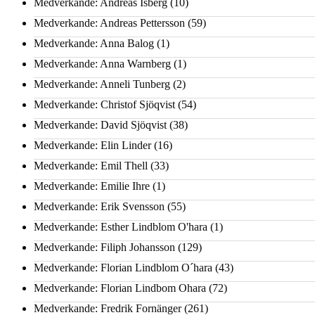
Medverkande: Andreas Isberg
(10)
Medverkande: Andreas Pettersson
(59)
Medverkande: Anna Balog
(1)
Medverkande: Anna Warnberg
(1)
Medverkande: Anneli Tunberg
(2)
Medverkande: Christof Sjöqvist
(54)
Medverkande: David Sjöqvist
(38)
Medverkande: Elin Linder
(16)
Medverkande: Emil Thell
(33)
Medverkande: Emilie Ihre
(1)
Medverkande: Erik Svensson
(55)
Medverkande: Esther Lindblom O'hara
(1)
Medverkande: Filiph Johansson
(129)
Medverkande: Florian Lindblom O´hara
(43)
Medverkande: Florian Lindbom Ohara
(72)
Medverkande: Fredrik Fornänger
(261)