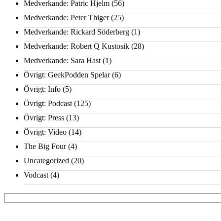
Medverkande: Patric Hjelm
(56)
Medverkande: Peter Thiger
(25)
Medverkande: Rickard Söderberg
(1)
Medverkande: Robert Q Kustosik
(28)
Medverkande: Sara Hast
(1)
Övrigt: GeekPodden Spelar
(6)
Övrigt: Info
(5)
Övrigt: Podcast
(125)
Övrigt: Press
(13)
Övrigt: Video
(14)
The Big Four
(4)
Uncategorized
(20)
Vodcast
(4)