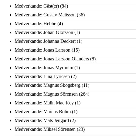
Medverkande: Gäst(er)
(84)
Medverkande: Gustav Mattsson
(36)
Medverkande: Hebbe
(4)
Medverkande: Johan Olofsson
(1)
Medverkande: Johanna Deckert
(1)
Medverkande: Jonas Larsson
(15)
Medverkande: Jonas Larsson Olanders
(8)
Medverkande: Jonas Myrholm
(1)
Medverkande: Lina Lyricsen
(2)
Medverkande: Magnus Skogsberg
(11)
Medverkande: Magnus Sörensen
(264)
Medverkande: Malin Mac Key
(1)
Medverkande: Marcus Bohm
(1)
Medverkande: Mats Jengard
(2)
Medverkande: Mikael Sörensen
(23)