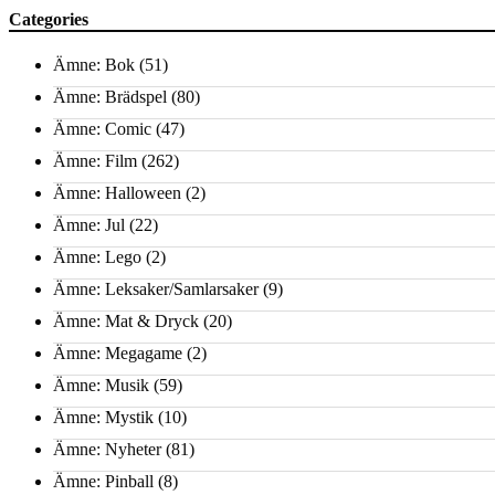
Categories
Ämne: Bok
(51)
Ämne: Brädspel
(80)
Ämne: Comic
(47)
Ämne: Film
(262)
Ämne: Halloween
(2)
Ämne: Jul
(22)
Ämne: Lego
(2)
Ämne: Leksaker/Samlarsaker
(9)
Ämne: Mat & Dryck
(20)
Ämne: Megagame
(2)
Ämne: Musik
(59)
Ämne: Mystik
(10)
Ämne: Nyheter
(81)
Ämne: Pinball
(8)