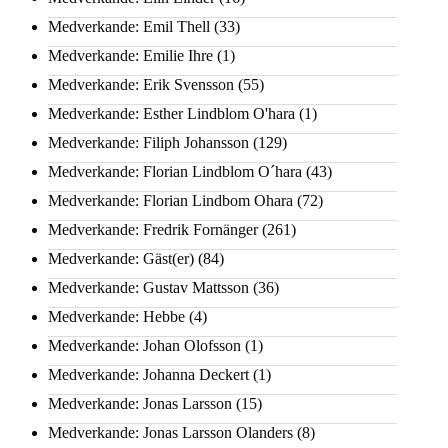
Medverkande: Emil Thell
(33)
Medverkande: Emilie Ihre
(1)
Medverkande: Erik Svensson
(55)
Medverkande: Esther Lindblom O'hara
(1)
Medverkande: Filiph Johansson
(129)
Medverkande: Florian Lindblom O´hara
(43)
Medverkande: Florian Lindbom Ohara
(72)
Medverkande: Fredrik Fornänger
(261)
Medverkande: Gäst(er)
(84)
Medverkande: Gustav Mattsson
(36)
Medverkande: Hebbe
(4)
Medverkande: Johan Olofsson
(1)
Medverkande: Johanna Deckert
(1)
Medverkande: Jonas Larsson
(15)
Medverkande: Jonas Larsson Olanders
(8)