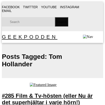
FACEBOOK
TWITTER
YOUTUBE
INSTAGRAM
EMAIL
GEEKPODDEN
Posts Tagged:
Tom
Hollander
#285 Film & Tv-hösten (eller Nu är
det superhjältar i varje hörn!)