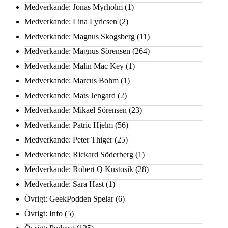
Medverkande: Jonas Myrholm
(1)
Medverkande: Lina Lyricsen
(2)
Medverkande: Magnus Skogsberg
(11)
Medverkande: Magnus Sörensen
(264)
Medverkande: Malin Mac Key
(1)
Medverkande: Marcus Bohm
(1)
Medverkande: Mats Jengard
(2)
Medverkande: Mikael Sörensen
(23)
Medverkande: Patric Hjelm
(56)
Medverkande: Peter Thiger
(25)
Medverkande: Rickard Söderberg
(1)
Medverkande: Robert Q Kustosik
(28)
Medverkande: Sara Hast
(1)
Övrigt: GeekPodden Spelar
(6)
Övrigt: Info
(5)