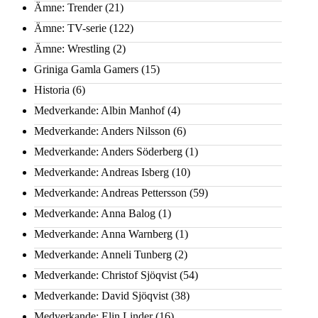
Ämne: Trender
(21)
Ämne: TV-serie
(122)
Ämne: Wrestling
(2)
Griniga Gamla Gamers
(15)
Historia
(6)
Medverkande: Albin Manhof
(4)
Medverkande: Anders Nilsson
(6)
Medverkande: Anders Söderberg
(1)
Medverkande: Andreas Isberg
(10)
Medverkande: Andreas Pettersson
(59)
Medverkande: Anna Balog
(1)
Medverkande: Anna Warnberg
(1)
Medverkande: Anneli Tunberg
(2)
Medverkande: Christof Sjöqvist
(54)
Medverkande: David Sjöqvist
(38)
Medverkande: Elin Linder
(16)