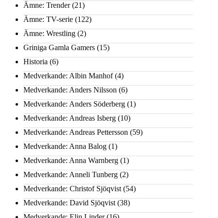
Ämne: Trender
(21)
Ämne: TV-serie
(122)
Ämne: Wrestling
(2)
Griniga Gamla Gamers
(15)
Historia
(6)
Medverkande: Albin Manhof
(4)
Medverkande: Anders Nilsson
(6)
Medverkande: Anders Söderberg
(1)
Medverkande: Andreas Isberg
(10)
Medverkande: Andreas Pettersson
(59)
Medverkande: Anna Balog
(1)
Medverkande: Anna Warnberg
(1)
Medverkande: Anneli Tunberg
(2)
Medverkande: Christof Sjöqvist
(54)
Medverkande: David Sjöqvist
(38)
Medverkande: Elin Linder
(16)