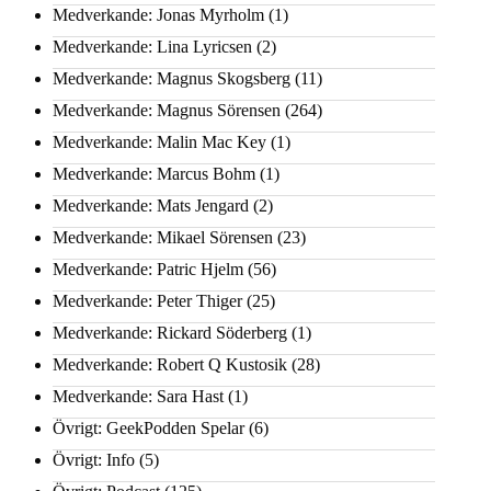
Medverkande: Jonas Myrholm
(1)
Medverkande: Lina Lyricsen
(2)
Medverkande: Magnus Skogsberg
(11)
Medverkande: Magnus Sörensen
(264)
Medverkande: Malin Mac Key
(1)
Medverkande: Marcus Bohm
(1)
Medverkande: Mats Jengard
(2)
Medverkande: Mikael Sörensen
(23)
Medverkande: Patric Hjelm
(56)
Medverkande: Peter Thiger
(25)
Medverkande: Rickard Söderberg
(1)
Medverkande: Robert Q Kustosik
(28)
Medverkande: Sara Hast
(1)
Övrigt: GeekPodden Spelar
(6)
Övrigt: Info
(5)