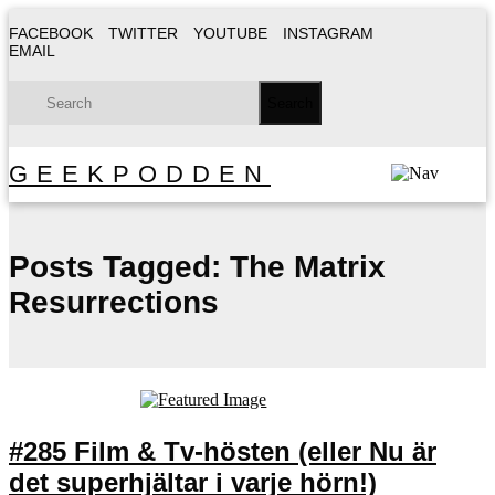
FACEBOOK
TWITTER
YOUTUBE
INSTAGRAM
EMAIL
GEEKPODDEN
Posts Tagged:
The Matrix
Resurrections
#285 Film & Tv-hösten (eller Nu är
det superhjältar i varje hörn!)