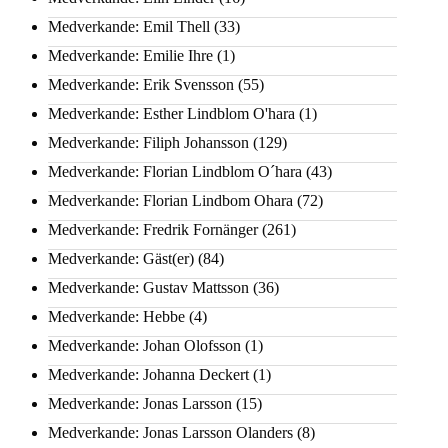
Medverkande: Emil Thell
(33)
Medverkande: Emilie Ihre
(1)
Medverkande: Erik Svensson
(55)
Medverkande: Esther Lindblom O'hara
(1)
Medverkande: Filiph Johansson
(129)
Medverkande: Florian Lindblom O´hara
(43)
Medverkande: Florian Lindbom Ohara
(72)
Medverkande: Fredrik Fornänger
(261)
Medverkande: Gäst(er)
(84)
Medverkande: Gustav Mattsson
(36)
Medverkande: Hebbe
(4)
Medverkande: Johan Olofsson
(1)
Medverkande: Johanna Deckert
(1)
Medverkande: Jonas Larsson
(15)
Medverkande: Jonas Larsson Olanders
(8)