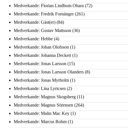
Medverkande: Florian Lindbom Ohara
(72)
Medverkande: Fredrik Fornänger
(261)
Medverkande: Gäst(er)
(84)
Medverkande: Gustav Mattsson
(36)
Medverkande: Hebbe
(4)
Medverkande: Johan Olofsson
(1)
Medverkande: Johanna Deckert
(1)
Medverkande: Jonas Larsson
(15)
Medverkande: Jonas Larsson Olanders
(8)
Medverkande: Jonas Myrholm
(1)
Medverkande: Lina Lyricsen
(2)
Medverkande: Magnus Skogsberg
(11)
Medverkande: Magnus Sörensen
(264)
Medverkande: Malin Mac Key
(1)
Medverkande: Marcus Bohm
(1)