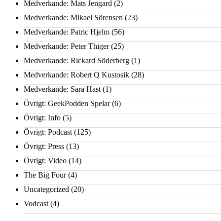
Medverkande: Mats Jengard
(2)
Medverkande: Mikael Sörensen
(23)
Medverkande: Patric Hjelm
(56)
Medverkande: Peter Thiger
(25)
Medverkande: Rickard Söderberg
(1)
Medverkande: Robert Q Kustosik
(28)
Medverkande: Sara Hast
(1)
Övrigt: GeekPodden Spelar
(6)
Övrigt: Info
(5)
Övrigt: Podcast
(125)
Övrigt: Press
(13)
Övrigt: Video
(14)
The Big Four
(4)
Uncategorized
(20)
Vodcast
(4)