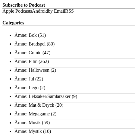
Subscribe to Podcast
Apple Podcasts
Android
by Email
RSS
Categories
Ämne: Bok
(51)
Ämne: Brädspel
(80)
Ämne: Comic
(47)
Ämne: Film
(262)
Ämne: Halloween
(2)
Ämne: Jul
(22)
Ämne: Lego
(2)
Ämne: Leksaker/Samlarsaker
(9)
Ämne: Mat & Dryck
(20)
Ämne: Megagame
(2)
Ämne: Musik
(59)
Ämne: Mystik
(10)