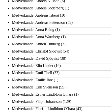
Medverkande: Anders Nilsson
(6)
Medverkande: Anders Söderberg
(1)
Medverkande: Andreas Isberg
(10)
Medverkande: Andreas Pettersson
(59)
Medverkande: Anna Balog
(1)
Medverkande: Anna Warnberg
(1)
Medverkande: Anneli Tunberg
(2)
Medverkande: Christof Sjöqvist
(54)
Medverkande: David Sjöqvist
(38)
Medverkande: Elin Linder
(16)
Medverkande: Emil Thell
(33)
Medverkande: Emilie Ihre
(1)
Medverkande: Erik Svensson
(55)
Medverkande: Esther Lindblom O'hara
(1)
Medverkande: Filiph Johansson
(129)
Medverkande: Florian Lindblom O´hara
(43)