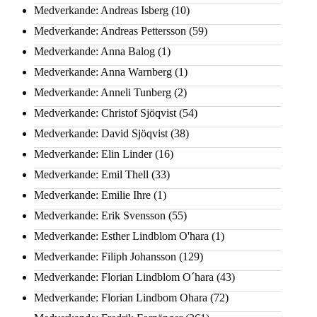
Medverkande: Andreas Isberg
(10)
Medverkande: Andreas Pettersson
(59)
Medverkande: Anna Balog
(1)
Medverkande: Anna Warnberg
(1)
Medverkande: Anneli Tunberg
(2)
Medverkande: Christof Sjöqvist
(54)
Medverkande: David Sjöqvist
(38)
Medverkande: Elin Linder
(16)
Medverkande: Emil Thell
(33)
Medverkande: Emilie Ihre
(1)
Medverkande: Erik Svensson
(55)
Medverkande: Esther Lindblom O'hara
(1)
Medverkande: Filiph Johansson
(129)
Medverkande: Florian Lindblom O´hara
(43)
Medverkande: Florian Lindbom Ohara
(72)