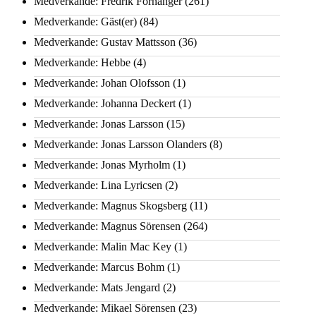
Medverkande: Fredrik Fornänger
(261)
Medverkande: Gäst(er)
(84)
Medverkande: Gustav Mattsson
(36)
Medverkande: Hebbe
(4)
Medverkande: Johan Olofsson
(1)
Medverkande: Johanna Deckert
(1)
Medverkande: Jonas Larsson
(15)
Medverkande: Jonas Larsson Olanders
(8)
Medverkande: Jonas Myrholm
(1)
Medverkande: Lina Lyricsen
(2)
Medverkande: Magnus Skogsberg
(11)
Medverkande: Magnus Sörensen
(264)
Medverkande: Malin Mac Key
(1)
Medverkande: Marcus Bohm
(1)
Medverkande: Mats Jengard
(2)
Medverkande: Mikael Sörensen
(23)