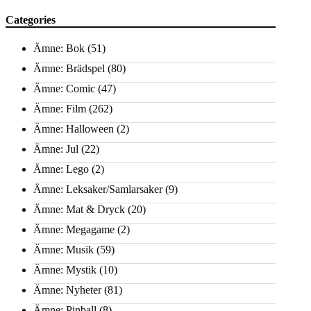
Categories
Ämne: Bok
(51)
Ämne: Brädspel
(80)
Ämne: Comic
(47)
Ämne: Film
(262)
Ämne: Halloween
(2)
Ämne: Jul
(22)
Ämne: Lego
(2)
Ämne: Leksaker/Samlarsaker
(9)
Ämne: Mat & Dryck
(20)
Ämne: Megagame
(2)
Ämne: Musik
(59)
Ämne: Mystik
(10)
Ämne: Nyheter
(81)
Ämne: Pinball
(8)