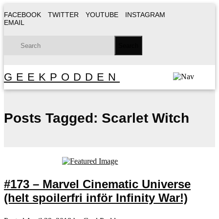
FACEBOOK
TWITTER
YOUTUBE
INSTAGRAM
EMAIL
GEEKPODDEN
Posts Tagged:
Scarlet Witch
#173 – Marvel Cinematic Universe
(helt spoilerfri inför Infinity War!)