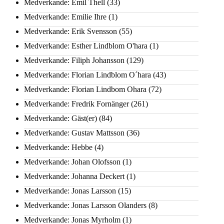
Medverkande: Emil Thell
(33)
Medverkande: Emilie Ihre
(1)
Medverkande: Erik Svensson
(55)
Medverkande: Esther Lindblom O'hara
(1)
Medverkande: Filiph Johansson
(129)
Medverkande: Florian Lindblom O´hara
(43)
Medverkande: Florian Lindbom Ohara
(72)
Medverkande: Fredrik Fornänger
(261)
Medverkande: Gäst(er)
(84)
Medverkande: Gustav Mattsson
(36)
Medverkande: Hebbe
(4)
Medverkande: Johan Olofsson
(1)
Medverkande: Johanna Deckert
(1)
Medverkande: Jonas Larsson
(15)
Medverkande: Jonas Larsson Olanders
(8)
Medverkande: Jonas Myrholm
(1)