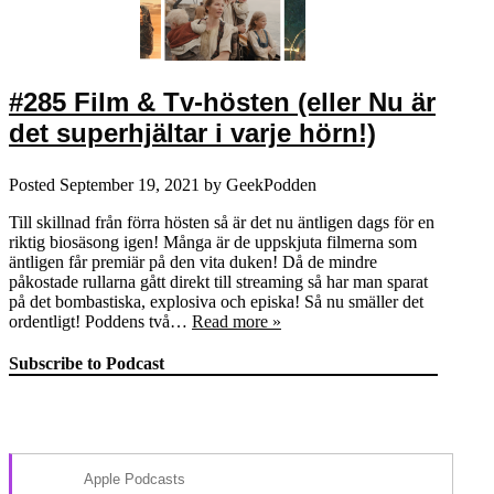
#285 Film & Tv-hösten (eller Nu är
det superhjältar i varje hörn!)
Posted
September 19, 2021
by
GeekPodden
Till skillnad från förra hösten så är det nu äntligen dags för en
riktig biosäsong igen! Många är de uppskjuta filmerna som
äntligen får premiär på den vita duken! Då de mindre
påkostade rullarna gått direkt till streaming så har man sparat
på det bombastiska, explosiva och episka! Så nu smäller det
ordentligt! Poddens två…
Read more »
Subscribe to Podcast
Apple Podcasts