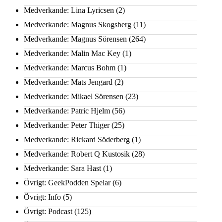
Medverkande: Lina Lyricsen
(2)
Medverkande: Magnus Skogsberg
(11)
Medverkande: Magnus Sörensen
(264)
Medverkande: Malin Mac Key
(1)
Medverkande: Marcus Bohm
(1)
Medverkande: Mats Jengard
(2)
Medverkande: Mikael Sörensen
(23)
Medverkande: Patric Hjelm
(56)
Medverkande: Peter Thiger
(25)
Medverkande: Rickard Söderberg
(1)
Medverkande: Robert Q Kustosik
(28)
Medverkande: Sara Hast
(1)
Övrigt: GeekPodden Spelar
(6)
Övrigt: Info
(5)
Övrigt: Podcast
(125)