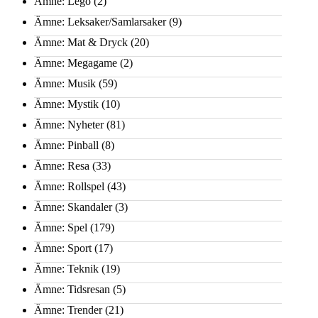
Ämne: Lego
(2)
Ämne: Leksaker/Samlarsaker
(9)
Ämne: Mat & Dryck
(20)
Ämne: Megagame
(2)
Ämne: Musik
(59)
Ämne: Mystik
(10)
Ämne: Nyheter
(81)
Ämne: Pinball
(8)
Ämne: Resa
(33)
Ämne: Rollspel
(43)
Ämne: Skandaler
(3)
Ämne: Spel
(179)
Ämne: Sport
(17)
Ämne: Teknik
(19)
Ämne: Tidsresan
(5)
Ämne: Trender
(21)