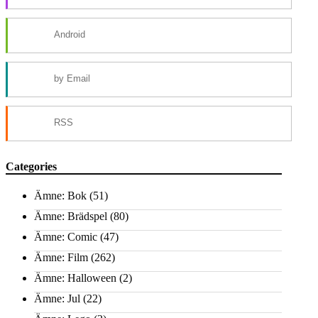
Android
by Email
RSS
Categories
Ämne: Bok
(51)
Ämne: Brädspel
(80)
Ämne: Comic
(47)
Ämne: Film
(262)
Ämne: Halloween
(2)
Ämne: Jul
(22)