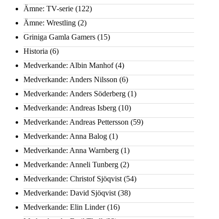
Ämne: TV-serie
(122)
Ämne: Wrestling
(2)
Griniga Gamla Gamers
(15)
Historia
(6)
Medverkande: Albin Manhof
(4)
Medverkande: Anders Nilsson
(6)
Medverkande: Anders Söderberg
(1)
Medverkande: Andreas Isberg
(10)
Medverkande: Andreas Pettersson
(59)
Medverkande: Anna Balog
(1)
Medverkande: Anna Warnberg
(1)
Medverkande: Anneli Tunberg
(2)
Medverkande: Christof Sjöqvist
(54)
Medverkande: David Sjöqvist
(38)
Medverkande: Elin Linder
(16)