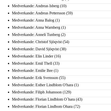
Medverkande: Andreas Isberg
(10)
Medverkande: Andreas Pettersson
(59)
Medverkande: Anna Balog
(1)
Medverkande: Anna Warnberg
(1)
Medverkande: Anneli Tunberg
(2)
Medverkande: Christof Sjöqvist
(54)
Medverkande: David Sjöqvist
(38)
Medverkande: Elin Linder
(16)
Medverkande: Emil Thell
(33)
Medverkande: Emilie Ihre
(1)
Medverkande: Erik Svensson
(55)
Medverkande: Esther Lindblom O'hara
(1)
Medverkande: Filiph Johansson
(129)
Medverkande: Florian Lindblom O´hara
(43)
Medverkande: Florian Lindbom Ohara
(72)