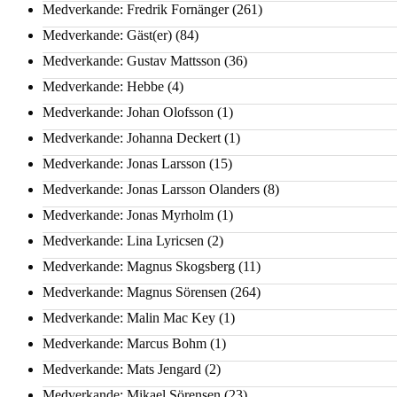
Medverkande: Fredrik Fornänger
(261)
Medverkande: Gäst(er)
(84)
Medverkande: Gustav Mattsson
(36)
Medverkande: Hebbe
(4)
Medverkande: Johan Olofsson
(1)
Medverkande: Johanna Deckert
(1)
Medverkande: Jonas Larsson
(15)
Medverkande: Jonas Larsson Olanders
(8)
Medverkande: Jonas Myrholm
(1)
Medverkande: Lina Lyricsen
(2)
Medverkande: Magnus Skogsberg
(11)
Medverkande: Magnus Sörensen
(264)
Medverkande: Malin Mac Key
(1)
Medverkande: Marcus Bohm
(1)
Medverkande: Mats Jengard
(2)
Medverkande: Mikael Sörensen
(23)