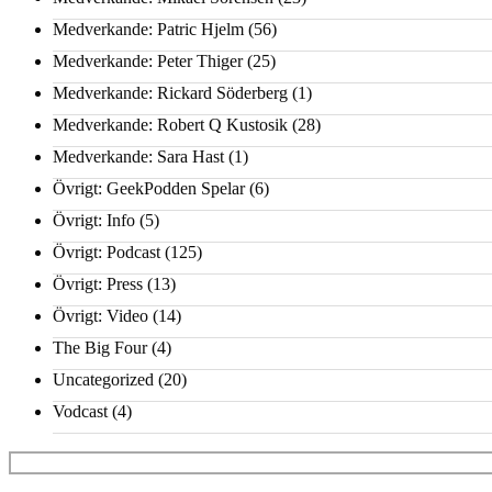
Medverkande: Patric Hjelm
(56)
Medverkande: Peter Thiger
(25)
Medverkande: Rickard Söderberg
(1)
Medverkande: Robert Q Kustosik
(28)
Medverkande: Sara Hast
(1)
Övrigt: GeekPodden Spelar
(6)
Övrigt: Info
(5)
Övrigt: Podcast
(125)
Övrigt: Press
(13)
Övrigt: Video
(14)
The Big Four
(4)
Uncategorized
(20)
Vodcast
(4)