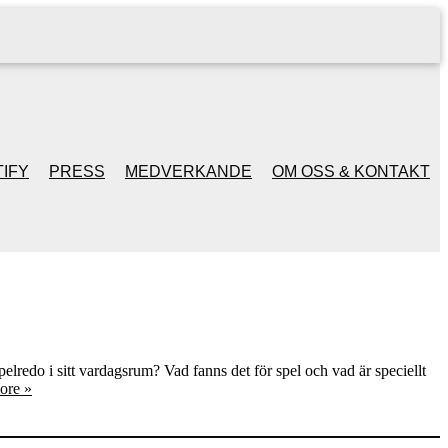
IFY
PRESS
MEDVERKANDE
OM OSS & KONTAKT
elredo i sitt vardagsrum? Vad fanns det för spel och vad är speciellt
ore »