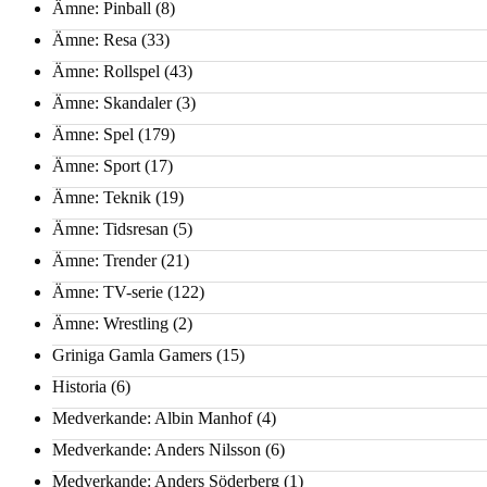
Ämne: Pinball
(8)
Ämne: Resa
(33)
Ämne: Rollspel
(43)
Ämne: Skandaler
(3)
Ämne: Spel
(179)
Ämne: Sport
(17)
Ämne: Teknik
(19)
Ämne: Tidsresan
(5)
Ämne: Trender
(21)
Ämne: TV-serie
(122)
Ämne: Wrestling
(2)
Griniga Gamla Gamers
(15)
Historia
(6)
Medverkande: Albin Manhof
(4)
Medverkande: Anders Nilsson
(6)
Medverkande: Anders Söderberg
(1)