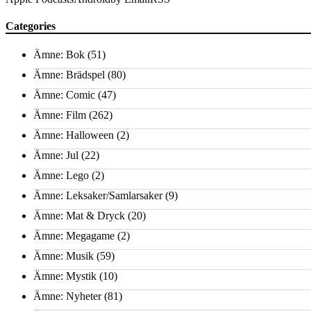
Categories
Ämne: Bok
(51)
Ämne: Brädspel
(80)
Ämne: Comic
(47)
Ämne: Film
(262)
Ämne: Halloween
(2)
Ämne: Jul
(22)
Ämne: Lego
(2)
Ämne: Leksaker/Samlarsaker
(9)
Ämne: Mat & Dryck
(20)
Ämne: Megagame
(2)
Ämne: Musik
(59)
Ämne: Mystik
(10)
Ämne: Nyheter
(81)