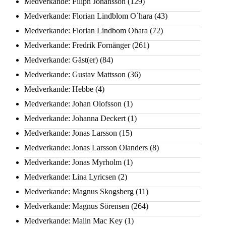
Medverkande: Filiph Johansson
(129)
Medverkande: Florian Lindblom O´hara
(43)
Medverkande: Florian Lindbom Ohara
(72)
Medverkande: Fredrik Fornänger
(261)
Medverkande: Gäst(er)
(84)
Medverkande: Gustav Mattsson
(36)
Medverkande: Hebbe
(4)
Medverkande: Johan Olofsson
(1)
Medverkande: Johanna Deckert
(1)
Medverkande: Jonas Larsson
(15)
Medverkande: Jonas Larsson Olanders
(8)
Medverkande: Jonas Myrholm
(1)
Medverkande: Lina Lyricsen
(2)
Medverkande: Magnus Skogsberg
(11)
Medverkande: Magnus Sörensen
(264)
Medverkande: Malin Mac Key
(1)