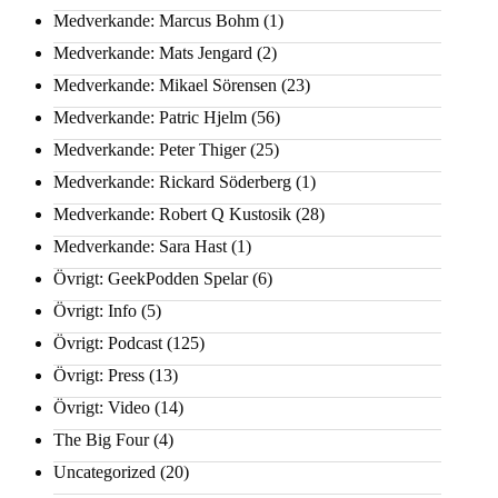
Medverkande: Marcus Bohm
(1)
Medverkande: Mats Jengard
(2)
Medverkande: Mikael Sörensen
(23)
Medverkande: Patric Hjelm
(56)
Medverkande: Peter Thiger
(25)
Medverkande: Rickard Söderberg
(1)
Medverkande: Robert Q Kustosik
(28)
Medverkande: Sara Hast
(1)
Övrigt: GeekPodden Spelar
(6)
Övrigt: Info
(5)
Övrigt: Podcast
(125)
Övrigt: Press
(13)
Övrigt: Video
(14)
The Big Four
(4)
Uncategorized
(20)