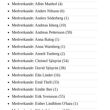
Medverkande: Albin Manhof
(4)
Medverkande: Anders Nilsson
(6)
Medverkande: Anders Söderberg
(1)
Medverkande: Andreas Isberg
(10)
Medverkande: Andreas Pettersson
(59)
Medverkande: Anna Balog
(1)
Medverkande: Anna Warnberg
(1)
Medverkande: Anneli Tunberg
(2)
Medverkande: Christof Sjöqvist
(54)
Medverkande: David Sjöqvist
(38)
Medverkande: Elin Linder
(16)
Medverkande: Emil Thell
(33)
Medverkande: Emilie Ihre
(1)
Medverkande: Erik Svensson
(55)
Medverkande: Esther Lindblom O'hara
(1)