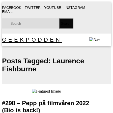
FACEBOOK
TWITTER
YOUTUBE
INSTAGRAM
EMAIL
GEEKPODDEN
Posts Tagged:
Laurence
Fishburne
#298 – Pepp på filmvåren 2022
(Bio is back!)