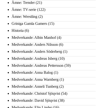
Ämne: Trender
(21)
Ämne: TV-serie
(122)
Ämne: Wrestling
(2)
Griniga Gamla Gamers
(15)
Historia
(6)
Medverkande: Albin Manhof
(4)
Medverkande: Anders Nilsson
(6)
Medverkande: Anders Söderberg
(1)
Medverkande: Andreas Isberg
(10)
Medverkande: Andreas Pettersson
(59)
Medverkande: Anna Balog
(1)
Medverkande: Anna Warnberg
(1)
Medverkande: Anneli Tunberg
(2)
Medverkande: Christof Sjöqvist
(54)
Medverkande: David Sjöqvist
(38)
Medverkande: Elin Linder
(16)