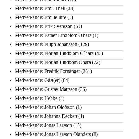
Medverkande: Emil Thell
(33)
Medverkande: Emilie Ihre
(1)
Medverkande: Erik Svensson
(55)
Medverkande: Esther Lindblom O'hara
(1)
Medverkande: Filiph Johansson
(129)
Medverkande: Florian Lindblom O´hara
(43)
Medverkande: Florian Lindbom Ohara
(72)
Medverkande: Fredrik Fornänger
(261)
Medverkande: Gäst(er)
(84)
Medverkande: Gustav Mattsson
(36)
Medverkande: Hebbe
(4)
Medverkande: Johan Olofsson
(1)
Medverkande: Johanna Deckert
(1)
Medverkande: Jonas Larsson
(15)
Medverkande: Jonas Larsson Olanders
(8)