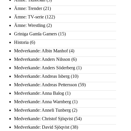
Ämne: Trender
(21)
Ämne: TV-serie
(122)
Ämne: Wrestling
(2)
Griniga Gamla Gamers
(15)
Historia
(6)
Medverkande: Albin Manhof
(4)
Medverkande: Anders Nilsson
(6)
Medverkande: Anders Söderberg
(1)
Medverkande: Andreas Isberg
(10)
Medverkande: Andreas Pettersson
(59)
Medverkande: Anna Balog
(1)
Medverkande: Anna Warnberg
(1)
Medverkande: Anneli Tunberg
(2)
Medverkande: Christof Sjöqvist
(54)
Medverkande: David Sjöqvist
(38)