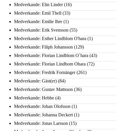
Medverkande: Elin Linder
(16)
Medverkande: Emil Thell
(33)
Medverkande: Emilie Ihre
(1)
Medverkande: Erik Svensson
(55)
Medverkande: Esther Lindblom O'hara
(1)
Medverkande: Filiph Johansson
(129)
Medverkande: Florian Lindblom O´hara
(43)
Medverkande: Florian Lindbom Ohara
(72)
Medverkande: Fredrik Fornänger
(261)
Medverkande: Gäst(er)
(84)
Medverkande: Gustav Mattsson
(36)
Medverkande: Hebbe
(4)
Medverkande: Johan Olofsson
(1)
Medverkande: Johanna Deckert
(1)
Medverkande: Jonas Larsson
(15)