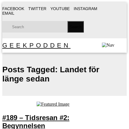
FACEBOOK
TWITTER
YOUTUBE
INSTAGRAM
EMAIL
GEEKPODDEN
Posts Tagged:
Landet för
länge sedan
#189 – Tidsresan #2:
Begynnelsen