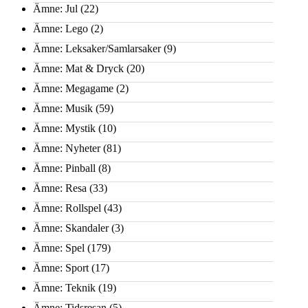
Ämne: Jul
(22)
Ämne: Lego
(2)
Ämne: Leksaker/Samlarsaker
(9)
Ämne: Mat & Dryck
(20)
Ämne: Megagame
(2)
Ämne: Musik
(59)
Ämne: Mystik
(10)
Ämne: Nyheter
(81)
Ämne: Pinball
(8)
Ämne: Resa
(33)
Ämne: Rollspel
(43)
Ämne: Skandaler
(3)
Ämne: Spel
(179)
Ämne: Sport
(17)
Ämne: Teknik
(19)
Ämne: Tidsresan
(5)