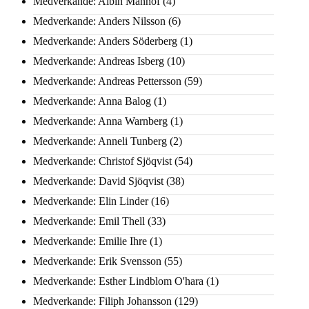
Medverkande: Albin Manhof
(4)
Medverkande: Anders Nilsson
(6)
Medverkande: Anders Söderberg
(1)
Medverkande: Andreas Isberg
(10)
Medverkande: Andreas Pettersson
(59)
Medverkande: Anna Balog
(1)
Medverkande: Anna Warnberg
(1)
Medverkande: Anneli Tunberg
(2)
Medverkande: Christof Sjöqvist
(54)
Medverkande: David Sjöqvist
(38)
Medverkande: Elin Linder
(16)
Medverkande: Emil Thell
(33)
Medverkande: Emilie Ihre
(1)
Medverkande: Erik Svensson
(55)
Medverkande: Esther Lindblom O'hara
(1)
Medverkande: Filiph Johansson
(129)