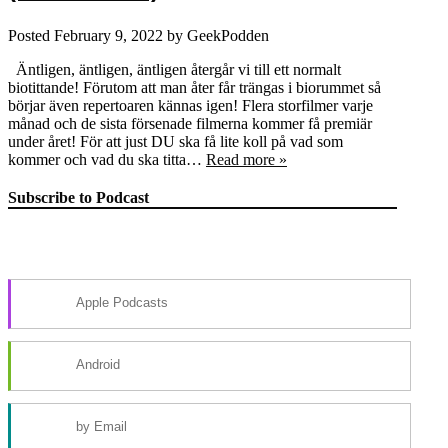
Posted
February 9, 2022
by
GeekPodden
Äntligen, äntligen, äntligen återgår vi till ett normalt
biotittande! Förutom att man åter får trängas i biorummet så
börjar även repertoaren kännas igen! Flera storfilmer varje
månad och de sista försenade filmerna kommer få premiär
under året! För att just DU ska få lite koll på vad som
kommer och vad du ska titta…
Read more »
Subscribe to Podcast
Apple Podcasts
Android
by Email