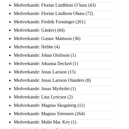
Medverkande: Florian Lindblom O´hara
(43)
Medverkande: Florian Lindbom Ohara
(72)
Medverkande: Fredrik Fornänger
(261)
Medverkande: Gäst(er)
(84)
Medverkande: Gustav Mattsson
(36)
Medverkande: Hebbe
(4)
Medverkande: Johan Olofsson
(1)
Medverkande: Johanna Deckert
(1)
Medverkande: Jonas Larsson
(15)
Medverkande: Jonas Larsson Olanders
(8)
Medverkande: Jonas Myrholm
(1)
Medverkande: Lina Lyricsen
(2)
Medverkande: Magnus Skogsberg
(11)
Medverkande: Magnus Sörensen
(264)
Medverkande: Malin Mac Key
(1)