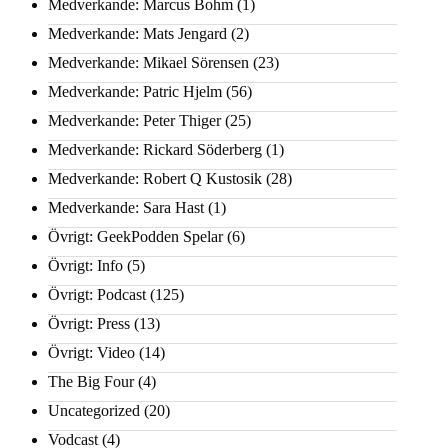
Medverkande: Marcus Bohm
(1)
Medverkande: Mats Jengard
(2)
Medverkande: Mikael Sörensen
(23)
Medverkande: Patric Hjelm
(56)
Medverkande: Peter Thiger
(25)
Medverkande: Rickard Söderberg
(1)
Medverkande: Robert Q Kustosik
(28)
Medverkande: Sara Hast
(1)
Övrigt: GeekPodden Spelar
(6)
Övrigt: Info
(5)
Övrigt: Podcast
(125)
Övrigt: Press
(13)
Övrigt: Video
(14)
The Big Four
(4)
Uncategorized
(20)
Vodcast
(4)