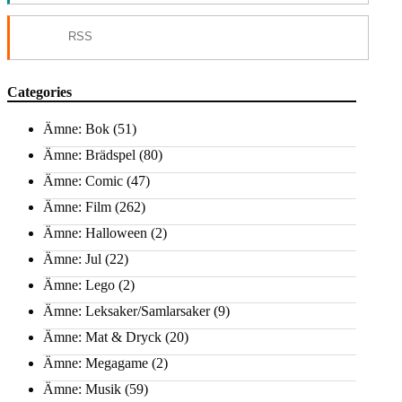
RSS
Categories
Ämne: Bok
(51)
Ämne: Brädspel
(80)
Ämne: Comic
(47)
Ämne: Film
(262)
Ämne: Halloween
(2)
Ämne: Jul
(22)
Ämne: Lego
(2)
Ämne: Leksaker/Samlarsaker
(9)
Ämne: Mat & Dryck
(20)
Ämne: Megagame
(2)
Ämne: Musik
(59)