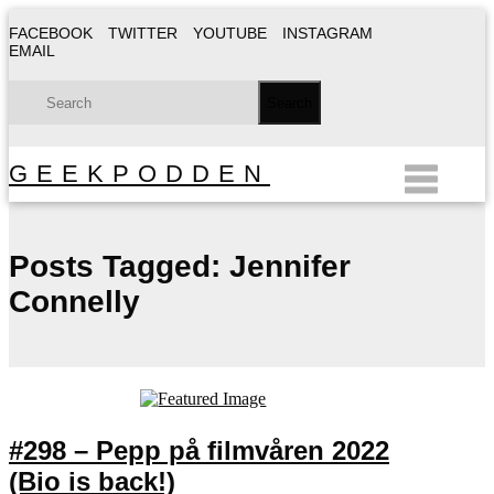
FACEBOOK
TWITTER
YOUTUBE
INSTAGRAM
EMAIL
GEEKPODDEN
Posts Tagged:
Jennifer
Connelly
#298 – Pepp på filmvåren 2022
(Bio is back!)