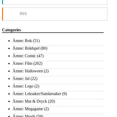
RSS
Categories
Ämne: Bok
(51)
Ämne: Brädspel
(80)
Ämne: Comic
(47)
Ämne: Film
(262)
Ämne: Halloween
(2)
Ämne: Jul
(22)
Ämne: Lego
(2)
Ämne: Leksaker/Samlarsaker
(9)
Ämne: Mat & Dryck
(20)
Ämne: Megagame
(2)
Ämne: Musik
(59)