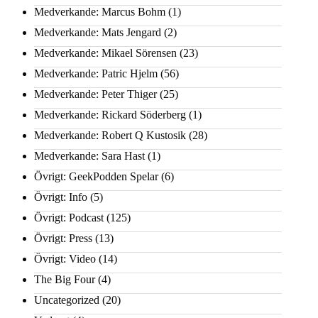
Medverkande: Marcus Bohm
(1)
Medverkande: Mats Jengard
(2)
Medverkande: Mikael Sörensen
(23)
Medverkande: Patric Hjelm
(56)
Medverkande: Peter Thiger
(25)
Medverkande: Rickard Söderberg
(1)
Medverkande: Robert Q Kustosik
(28)
Medverkande: Sara Hast
(1)
Övrigt: GeekPodden Spelar
(6)
Övrigt: Info
(5)
Övrigt: Podcast
(125)
Övrigt: Press
(13)
Övrigt: Video
(14)
The Big Four
(4)
Uncategorized
(20)