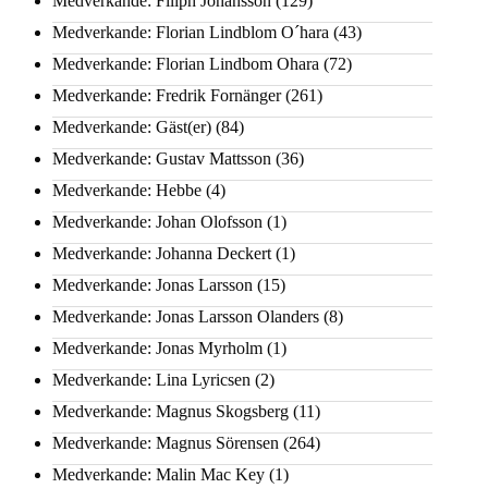
Medverkande: Filiph Johansson
(129)
Medverkande: Florian Lindblom O´hara
(43)
Medverkande: Florian Lindbom Ohara
(72)
Medverkande: Fredrik Fornänger
(261)
Medverkande: Gäst(er)
(84)
Medverkande: Gustav Mattsson
(36)
Medverkande: Hebbe
(4)
Medverkande: Johan Olofsson
(1)
Medverkande: Johanna Deckert
(1)
Medverkande: Jonas Larsson
(15)
Medverkande: Jonas Larsson Olanders
(8)
Medverkande: Jonas Myrholm
(1)
Medverkande: Lina Lyricsen
(2)
Medverkande: Magnus Skogsberg
(11)
Medverkande: Magnus Sörensen
(264)
Medverkande: Malin Mac Key
(1)