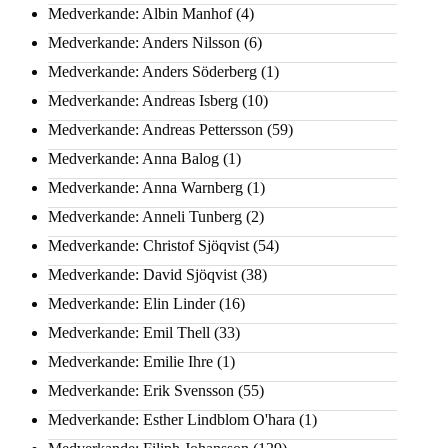
Medverkande: Albin Manhof
(4)
Medverkande: Anders Nilsson
(6)
Medverkande: Anders Söderberg
(1)
Medverkande: Andreas Isberg
(10)
Medverkande: Andreas Pettersson
(59)
Medverkande: Anna Balog
(1)
Medverkande: Anna Warnberg
(1)
Medverkande: Anneli Tunberg
(2)
Medverkande: Christof Sjöqvist
(54)
Medverkande: David Sjöqvist
(38)
Medverkande: Elin Linder
(16)
Medverkande: Emil Thell
(33)
Medverkande: Emilie Ihre
(1)
Medverkande: Erik Svensson
(55)
Medverkande: Esther Lindblom O'hara
(1)