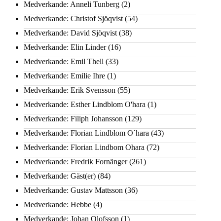
Medverkande: Anneli Tunberg
(2)
Medverkande: Christof Sjöqvist
(54)
Medverkande: David Sjöqvist
(38)
Medverkande: Elin Linder
(16)
Medverkande: Emil Thell
(33)
Medverkande: Emilie Ihre
(1)
Medverkande: Erik Svensson
(55)
Medverkande: Esther Lindblom O'hara
(1)
Medverkande: Filiph Johansson
(129)
Medverkande: Florian Lindblom O´hara
(43)
Medverkande: Florian Lindbom Ohara
(72)
Medverkande: Fredrik Fornänger
(261)
Medverkande: Gäst(er)
(84)
Medverkande: Gustav Mattsson
(36)
Medverkande: Hebbe
(4)
Medverkande: Johan Olofsson
(1)