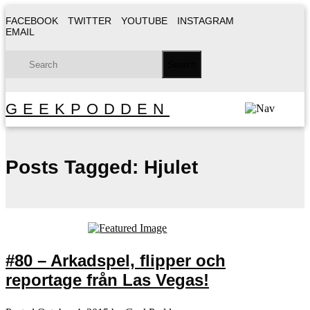
FACEBOOK
TWITTER
YOUTUBE
INSTAGRAM
EMAIL
GEEKPODDEN
Posts Tagged:
Hjulet
#80 – Arkadspel, flipper och
reportage från Las Vegas!