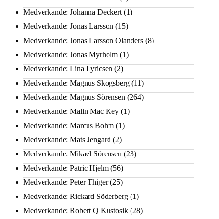
Medverkande: Johanna Deckert
(1)
Medverkande: Jonas Larsson
(15)
Medverkande: Jonas Larsson Olanders
(8)
Medverkande: Jonas Myrholm
(1)
Medverkande: Lina Lyricsen
(2)
Medverkande: Magnus Skogsberg
(11)
Medverkande: Magnus Sörensen
(264)
Medverkande: Malin Mac Key
(1)
Medverkande: Marcus Bohm
(1)
Medverkande: Mats Jengard
(2)
Medverkande: Mikael Sörensen
(23)
Medverkande: Patric Hjelm
(56)
Medverkande: Peter Thiger
(25)
Medverkande: Rickard Söderberg
(1)
Medverkande: Robert Q Kustosik
(28)