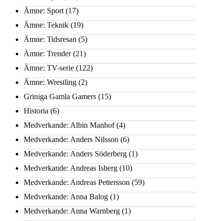
Ämne: Sport
(17)
Ämne: Teknik
(19)
Ämne: Tidsresan
(5)
Ämne: Trender
(21)
Ämne: TV-serie
(122)
Ämne: Wrestling
(2)
Griniga Gamla Gamers
(15)
Historia
(6)
Medverkande: Albin Manhof
(4)
Medverkande: Anders Nilsson
(6)
Medverkande: Anders Söderberg
(1)
Medverkande: Andreas Isberg
(10)
Medverkande: Andreas Pettersson
(59)
Medverkande: Anna Balog
(1)
Medverkande: Anna Warnberg
(1)