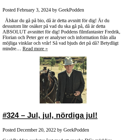
Posted
February 3, 2024
by
GeekPodden
Älskar du gå på bio, då är detta avsnitt för dig! Är du
dessutom lite osäker på vad du ska gå på, då är detta
ABSOLUT avsnittet för dig! Poddens filmfantaster Fredrik,
Florian och Peter ger er analyser och information från alla
möjliga vinklar och vrår! Så vad bjuds det på då? Betydligt
mindre…
Read more »
#324 – Jul, jul, nördiga jul!
Posted
December 20, 2022
by
GeekPodden