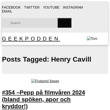
FACEBOOK
TWITTER
YOUTUBE
INSTAGRAM
EMAIL
GEEKPODDEN
Posts Tagged:
Henry Cavill
#354 –Pepp på filmvåren 2024
(bland spöken, apor och
kryddor!)