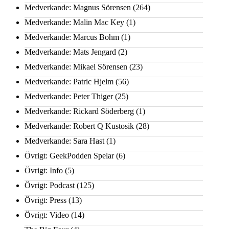
Medverkande: Magnus Sörensen
(264)
Medverkande: Malin Mac Key
(1)
Medverkande: Marcus Bohm
(1)
Medverkande: Mats Jengard
(2)
Medverkande: Mikael Sörensen
(23)
Medverkande: Patric Hjelm
(56)
Medverkande: Peter Thiger
(25)
Medverkande: Rickard Söderberg
(1)
Medverkande: Robert Q Kustosik
(28)
Medverkande: Sara Hast
(1)
Övrigt: GeekPodden Spelar
(6)
Övrigt: Info
(5)
Övrigt: Podcast
(125)
Övrigt: Press
(13)
Övrigt: Video
(14)