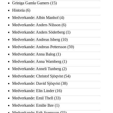
Griniga Gamla Gamers
(15)
Historia
(6)
Medverkande: Albin Manhof
(4)
Medverkande: Anders Nilsson
(6)
Medverkande: Anders Söderberg
(1)
Medverkande: Andreas Isberg
(10)
Medverkande: Andreas Pettersson
(59)
Medverkande: Anna Balog
(1)
Medverkande: Anna Warnberg
(1)
Medverkande: Anneli Tunberg
(2)
Medverkande: Christof Sjöqvist
(54)
Medverkande: David Sjöqvist
(38)
Medverkande: Elin Linder
(16)
Medverkande: Emil Thell
(33)
Medverkande: Emilie Ihre
(1)
Medverkande: Erik Svensson
(55)