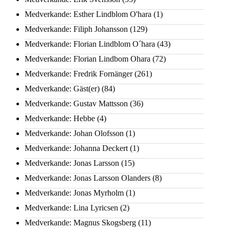
Medverkande: Esther Lindblom O'hara
(1)
Medverkande: Filiph Johansson
(129)
Medverkande: Florian Lindblom O´hara
(43)
Medverkande: Florian Lindbom Ohara
(72)
Medverkande: Fredrik Fornänger
(261)
Medverkande: Gäst(er)
(84)
Medverkande: Gustav Mattsson
(36)
Medverkande: Hebbe
(4)
Medverkande: Johan Olofsson
(1)
Medverkande: Johanna Deckert
(1)
Medverkande: Jonas Larsson
(15)
Medverkande: Jonas Larsson Olanders
(8)
Medverkande: Jonas Myrholm
(1)
Medverkande: Lina Lyricsen
(2)
Medverkande: Magnus Skogsberg
(11)