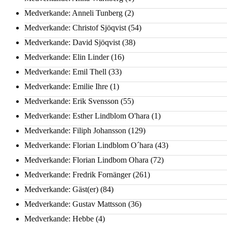
Medverkande: Anneli Tunberg
(2)
Medverkande: Christof Sjöqvist
(54)
Medverkande: David Sjöqvist
(38)
Medverkande: Elin Linder
(16)
Medverkande: Emil Thell
(33)
Medverkande: Emilie Ihre
(1)
Medverkande: Erik Svensson
(55)
Medverkande: Esther Lindblom O'hara
(1)
Medverkande: Filiph Johansson
(129)
Medverkande: Florian Lindblom O´hara
(43)
Medverkande: Florian Lindbom Ohara
(72)
Medverkande: Fredrik Fornänger
(261)
Medverkande: Gäst(er)
(84)
Medverkande: Gustav Mattsson
(36)
Medverkande: Hebbe
(4)