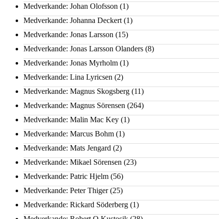
Medverkande: Johan Olofsson
(1)
Medverkande: Johanna Deckert
(1)
Medverkande: Jonas Larsson
(15)
Medverkande: Jonas Larsson Olanders
(8)
Medverkande: Jonas Myrholm
(1)
Medverkande: Lina Lyricsen
(2)
Medverkande: Magnus Skogsberg
(11)
Medverkande: Magnus Sörensen
(264)
Medverkande: Malin Mac Key
(1)
Medverkande: Marcus Bohm
(1)
Medverkande: Mats Jengard
(2)
Medverkande: Mikael Sörensen
(23)
Medverkande: Patric Hjelm
(56)
Medverkande: Peter Thiger
(25)
Medverkande: Rickard Söderberg
(1)
Medverkande: Robert Q Kustosik
(28)