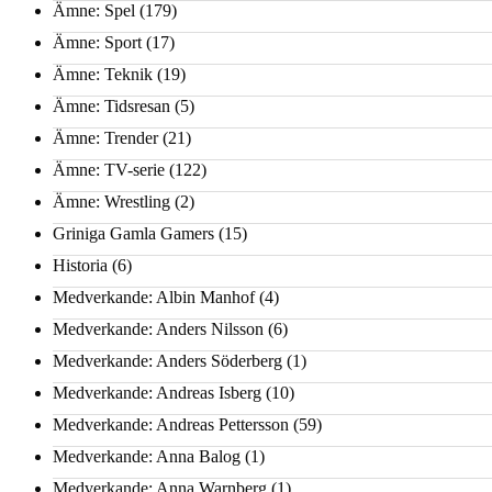
Ämne: Spel
(179)
Ämne: Sport
(17)
Ämne: Teknik
(19)
Ämne: Tidsresan
(5)
Ämne: Trender
(21)
Ämne: TV-serie
(122)
Ämne: Wrestling
(2)
Griniga Gamla Gamers
(15)
Historia
(6)
Medverkande: Albin Manhof
(4)
Medverkande: Anders Nilsson
(6)
Medverkande: Anders Söderberg
(1)
Medverkande: Andreas Isberg
(10)
Medverkande: Andreas Pettersson
(59)
Medverkande: Anna Balog
(1)
Medverkande: Anna Warnberg
(1)