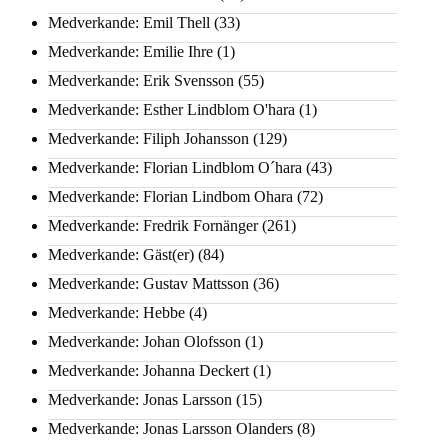
Medverkande: Emil Thell
(33)
Medverkande: Emilie Ihre
(1)
Medverkande: Erik Svensson
(55)
Medverkande: Esther Lindblom O'hara
(1)
Medverkande: Filiph Johansson
(129)
Medverkande: Florian Lindblom O´hara
(43)
Medverkande: Florian Lindbom Ohara
(72)
Medverkande: Fredrik Fornänger
(261)
Medverkande: Gäst(er)
(84)
Medverkande: Gustav Mattsson
(36)
Medverkande: Hebbe
(4)
Medverkande: Johan Olofsson
(1)
Medverkande: Johanna Deckert
(1)
Medverkande: Jonas Larsson
(15)
Medverkande: Jonas Larsson Olanders
(8)