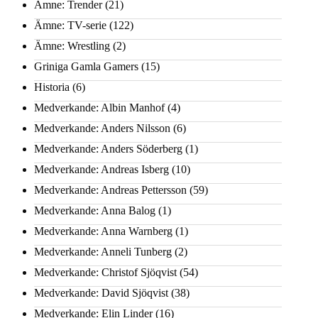
Ämne: Trender
(21)
Ämne: TV-serie
(122)
Ämne: Wrestling
(2)
Griniga Gamla Gamers
(15)
Historia
(6)
Medverkande: Albin Manhof
(4)
Medverkande: Anders Nilsson
(6)
Medverkande: Anders Söderberg
(1)
Medverkande: Andreas Isberg
(10)
Medverkande: Andreas Pettersson
(59)
Medverkande: Anna Balog
(1)
Medverkande: Anna Warnberg
(1)
Medverkande: Anneli Tunberg
(2)
Medverkande: Christof Sjöqvist
(54)
Medverkande: David Sjöqvist
(38)
Medverkande: Elin Linder
(16)