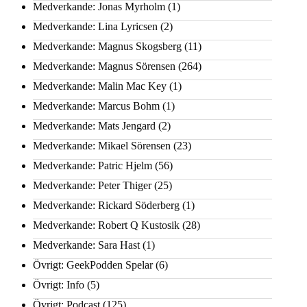
Medverkande: Jonas Myrholm
(1)
Medverkande: Lina Lyricsen
(2)
Medverkande: Magnus Skogsberg
(11)
Medverkande: Magnus Sörensen
(264)
Medverkande: Malin Mac Key
(1)
Medverkande: Marcus Bohm
(1)
Medverkande: Mats Jengard
(2)
Medverkande: Mikael Sörensen
(23)
Medverkande: Patric Hjelm
(56)
Medverkande: Peter Thiger
(25)
Medverkande: Rickard Söderberg
(1)
Medverkande: Robert Q Kustosik
(28)
Medverkande: Sara Hast
(1)
Övrigt: GeekPodden Spelar
(6)
Övrigt: Info
(5)
Övrigt: Podcast
(125)