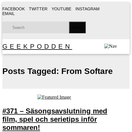
FACEBOOK
TWITTER
YOUTUBE
INSTAGRAM
EMAIL
GEEKPODDEN
Posts Tagged:
From Softare
#371 – Säsongsavslutning med
film, spel och serietips inför
sommaren!