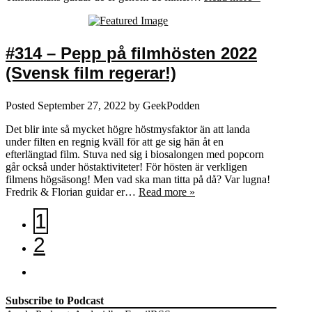
#314 – Pepp på filmhösten 2022
(Svensk film regerar!)
Posted
September 27, 2022
by
GeekPodden
Det blir inte så mycket högre höstmysfaktor än att landa
under filten en regnig kväll för att ge sig hän åt en
efterlängtad film. Stuva ned sig i biosalongen med popcorn
går också under höstaktiviteter! För hösten är verkligen
filmens högsäsong! Men vad ska man titta på då? Var lugna!
Fredrik & Florian guidar er…
Read more »
1
2
Subscribe to Podcast