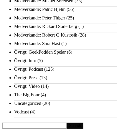
Medverkande: Mikael Sörensen
(23)
Medverkande: Patric Hjelm
(56)
Medverkande: Peter Thiger
(25)
Medverkande: Rickard Söderberg
(1)
Medverkande: Robert Q Kustosik
(28)
Medverkande: Sara Hast
(1)
Övrigt: GeekPodden Spelar
(6)
Övrigt: Info
(5)
Övrigt: Podcast
(125)
Övrigt: Press
(13)
Övrigt: Video
(14)
The Big Four
(4)
Uncategorized
(20)
Vodcast
(4)