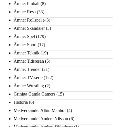
Ämne: Pinball
(8)
Ämne: Resa
(33)
Ämne: Rollspel
(43)
Ämne: Skandaler
(3)
Ämne: Spel
(179)
Ämne: Sport
(17)
Ämne: Teknik
(19)
Ämne: Tidsresan
(5)
Ämne: Trender
(21)
Ämne: TV-serie
(122)
Ämne: Wrestling
(2)
Griniga Gamla Gamers
(15)
Historia
(6)
Medverkande: Albin Manhof
(4)
Medverkande: Anders Nilsson
(6)
Medverkande: Anders Söderberg
(1)