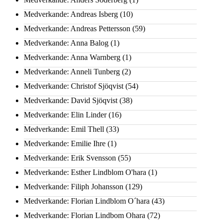
Medverkande: Andreas Isberg
(10)
Medverkande: Andreas Pettersson
(59)
Medverkande: Anna Balog
(1)
Medverkande: Anna Warnberg
(1)
Medverkande: Anneli Tunberg
(2)
Medverkande: Christof Sjöqvist
(54)
Medverkande: David Sjöqvist
(38)
Medverkande: Elin Linder
(16)
Medverkande: Emil Thell
(33)
Medverkande: Emilie Ihre
(1)
Medverkande: Erik Svensson
(55)
Medverkande: Esther Lindblom O'hara
(1)
Medverkande: Filiph Johansson
(129)
Medverkande: Florian Lindblom O´hara
(43)
Medverkande: Florian Lindbom Ohara
(72)