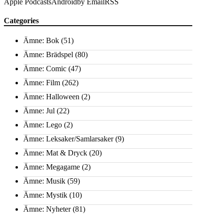
Apple Podcasts
Android
by Email
RSS
Categories
Ämne: Bok
(51)
Ämne: Brädspel
(80)
Ämne: Comic
(47)
Ämne: Film
(262)
Ämne: Halloween
(2)
Ämne: Jul
(22)
Ämne: Lego
(2)
Ämne: Leksaker/Samlarsaker
(9)
Ämne: Mat & Dryck
(20)
Ämne: Megagame
(2)
Ämne: Musik
(59)
Ämne: Mystik
(10)
Ämne: Nyheter
(81)