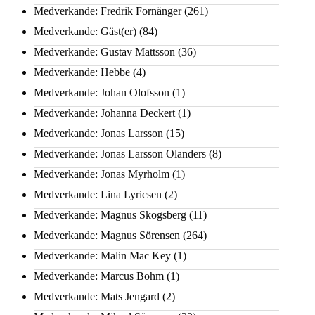
Medverkande: Fredrik Fornänger
(261)
Medverkande: Gäst(er)
(84)
Medverkande: Gustav Mattsson
(36)
Medverkande: Hebbe
(4)
Medverkande: Johan Olofsson
(1)
Medverkande: Johanna Deckert
(1)
Medverkande: Jonas Larsson
(15)
Medverkande: Jonas Larsson Olanders
(8)
Medverkande: Jonas Myrholm
(1)
Medverkande: Lina Lyricsen
(2)
Medverkande: Magnus Skogsberg
(11)
Medverkande: Magnus Sörensen
(264)
Medverkande: Malin Mac Key
(1)
Medverkande: Marcus Bohm
(1)
Medverkande: Mats Jengard
(2)