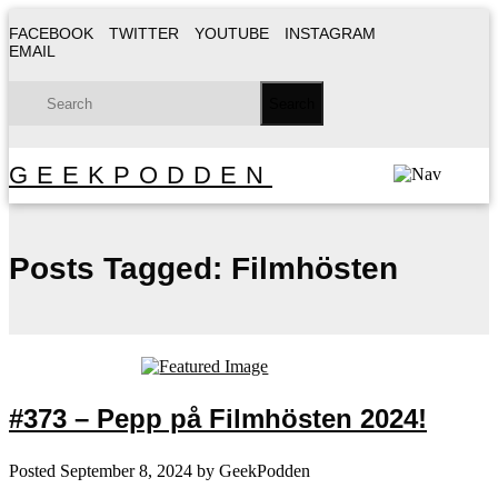
FACEBOOK
TWITTER
YOUTUBE
INSTAGRAM
EMAIL
GEEKPODDEN
Posts Tagged:
Filmhösten
#373 – Pepp på Filmhösten 2024!
Posted
September 8, 2024
by
GeekPodden