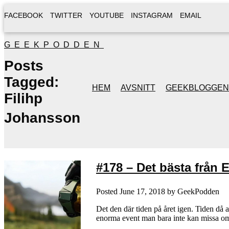
FACEBOOK
TWITTER
YOUTUBE
INSTAGRAM
EMAIL
GEEKPODDEN
Posts
Tagged:
HEM
AVSNITT
GEEKBLOGGEN
Filihp
Johansson
#178 – Det bästa från 
Posted
June 17, 2018
by
GeekPodden
Det den där tiden på året igen. Tiden då a
enorma event man bara inte kan missa om