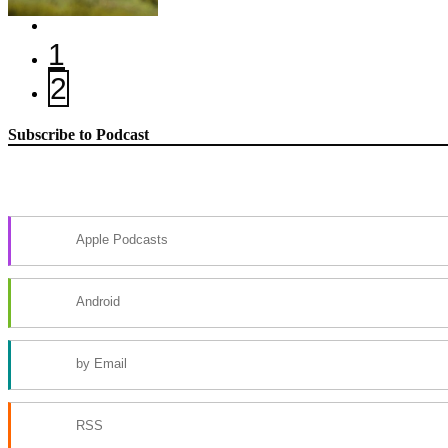
1
2
Subscribe to Podcast
Apple Podcasts
Android
by Email
RSS