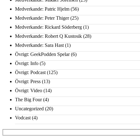
Medverkande: Patric Hjelm
(56)
Medverkande: Peter Thiger
(25)
Medverkande: Rickard Söderberg
(1)
Medverkande: Robert Q Kustosik
(28)
Medverkande: Sara Hast
(1)
Övrigt: GeekPodden Spelar
(6)
Övrigt: Info
(5)
Övrigt: Podcast
(125)
Övrigt: Press
(13)
Övrigt: Video
(14)
The Big Four
(4)
Uncategorized
(20)
Vodcast
(4)