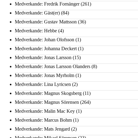
Medverkande: Fredrik Fornänger
(261)
Medverkande: Gäst(er)
(84)
Medverkande: Gustav Mattsson
(36)
Medverkande: Hebbe
(4)
Medverkande: Johan Olofsson
(1)
Medverkande: Johanna Deckert
(1)
Medverkande: Jonas Larsson
(15)
Medverkande: Jonas Larsson Olanders
(8)
Medverkande: Jonas Myrholm
(1)
Medverkande: Lina Lyricsen
(2)
Medverkande: Magnus Skogsberg
(11)
Medverkande: Magnus Sörensen
(264)
Medverkande: Malin Mac Key
(1)
Medverkande: Marcus Bohm
(1)
Medverkande: Mats Jengard
(2)
Medverkande: Mikael Sörensen
(23)