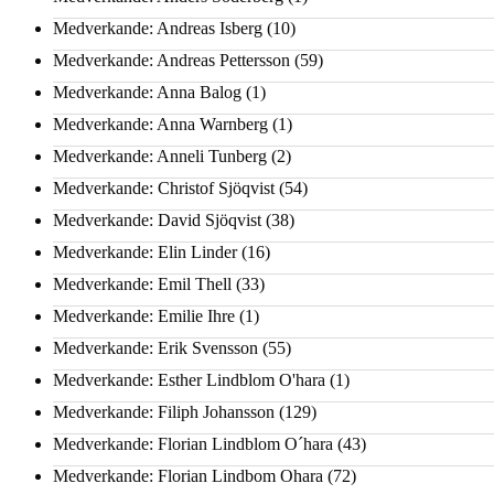
Medverkande: Andreas Isberg
(10)
Medverkande: Andreas Pettersson
(59)
Medverkande: Anna Balog
(1)
Medverkande: Anna Warnberg
(1)
Medverkande: Anneli Tunberg
(2)
Medverkande: Christof Sjöqvist
(54)
Medverkande: David Sjöqvist
(38)
Medverkande: Elin Linder
(16)
Medverkande: Emil Thell
(33)
Medverkande: Emilie Ihre
(1)
Medverkande: Erik Svensson
(55)
Medverkande: Esther Lindblom O'hara
(1)
Medverkande: Filiph Johansson
(129)
Medverkande: Florian Lindblom O´hara
(43)
Medverkande: Florian Lindbom Ohara
(72)