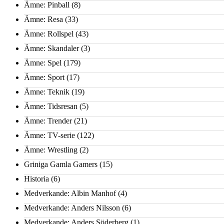
Ämne: Pinball
(8)
Ämne: Resa
(33)
Ämne: Rollspel
(43)
Ämne: Skandaler
(3)
Ämne: Spel
(179)
Ämne: Sport
(17)
Ämne: Teknik
(19)
Ämne: Tidsresan
(5)
Ämne: Trender
(21)
Ämne: TV-serie
(122)
Ämne: Wrestling
(2)
Griniga Gamla Gamers
(15)
Historia
(6)
Medverkande: Albin Manhof
(4)
Medverkande: Anders Nilsson
(6)
Medverkande: Anders Söderberg
(1)