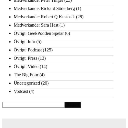
Medverkande: Peter Thiger
(25)
Medverkande: Rickard Söderberg
(1)
Medverkande: Robert Q Kustosik
(28)
Medverkande: Sara Hast
(1)
Övrigt: GeekPodden Spelar
(6)
Övrigt: Info
(5)
Övrigt: Podcast
(125)
Övrigt: Press
(13)
Övrigt: Video
(14)
The Big Four
(4)
Uncategorized
(20)
Vodcast
(4)