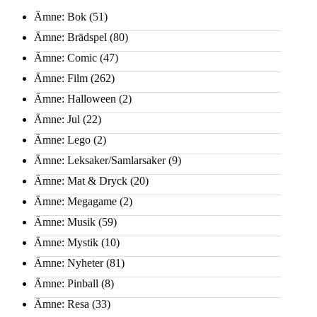
Ämne: Bok
(51)
Ämne: Brädspel
(80)
Ämne: Comic
(47)
Ämne: Film
(262)
Ämne: Halloween
(2)
Ämne: Jul
(22)
Ämne: Lego
(2)
Ämne: Leksaker/Samlarsaker
(9)
Ämne: Mat & Dryck
(20)
Ämne: Megagame
(2)
Ämne: Musik
(59)
Ämne: Mystik
(10)
Ämne: Nyheter
(81)
Ämne: Pinball
(8)
Ämne: Resa
(33)