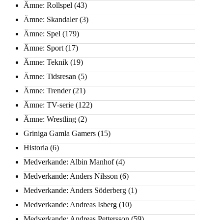
Ämne: Rollspel
(43)
Ämne: Skandaler
(3)
Ämne: Spel
(179)
Ämne: Sport
(17)
Ämne: Teknik
(19)
Ämne: Tidsresan
(5)
Ämne: Trender
(21)
Ämne: TV-serie
(122)
Ämne: Wrestling
(2)
Griniga Gamla Gamers
(15)
Historia
(6)
Medverkande: Albin Manhof
(4)
Medverkande: Anders Nilsson
(6)
Medverkande: Anders Söderberg
(1)
Medverkande: Andreas Isberg
(10)
Medverkande: Andreas Pettersson
(59)