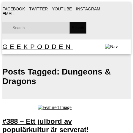
FACEBOOK
TWITTER
YOUTUBE
INSTAGRAM
EMAIL
GEEKPODDEN
Posts Tagged:
Dungeons &
Dragons
#388 – Ett julbord av
populärkultur är serverat!