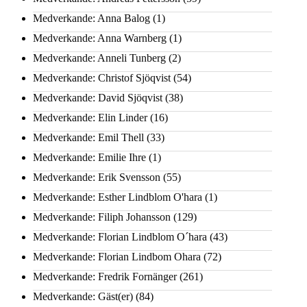
Medverkande: Anna Balog
(1)
Medverkande: Anna Warnberg
(1)
Medverkande: Anneli Tunberg
(2)
Medverkande: Christof Sjöqvist
(54)
Medverkande: David Sjöqvist
(38)
Medverkande: Elin Linder
(16)
Medverkande: Emil Thell
(33)
Medverkande: Emilie Ihre
(1)
Medverkande: Erik Svensson
(55)
Medverkande: Esther Lindblom O'hara
(1)
Medverkande: Filiph Johansson
(129)
Medverkande: Florian Lindblom O´hara
(43)
Medverkande: Florian Lindbom Ohara
(72)
Medverkande: Fredrik Fornänger
(261)
Medverkande: Gäst(er)
(84)