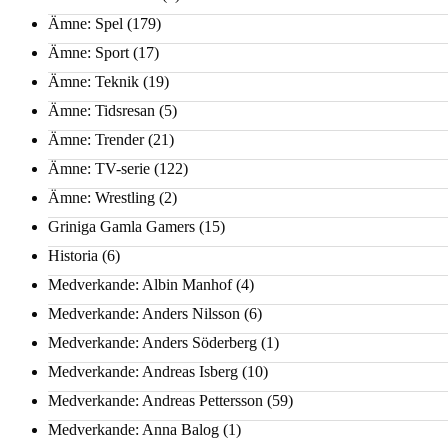
Ämne: Spel
(179)
Ämne: Sport
(17)
Ämne: Teknik
(19)
Ämne: Tidsresan
(5)
Ämne: Trender
(21)
Ämne: TV-serie
(122)
Ämne: Wrestling
(2)
Griniga Gamla Gamers
(15)
Historia
(6)
Medverkande: Albin Manhof
(4)
Medverkande: Anders Nilsson
(6)
Medverkande: Anders Söderberg
(1)
Medverkande: Andreas Isberg
(10)
Medverkande: Andreas Pettersson
(59)
Medverkande: Anna Balog
(1)