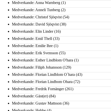
Medverkande: Anna Warnberg
(1)
Medverkande: Anneli Tunberg
(2)
Medverkande: Christof Sjöqvist
(54)
Medverkande: David Sjöqvist
(38)
Medverkande: Elin Linder
(16)
Medverkande: Emil Thell
(33)
Medverkande: Emilie Ihre
(1)
Medverkande: Erik Svensson
(55)
Medverkande: Esther Lindblom O'hara
(1)
Medverkande: Filiph Johansson
(129)
Medverkande: Florian Lindblom O´hara
(43)
Medverkande: Florian Lindbom Ohara
(72)
Medverkande: Fredrik Fornänger
(261)
Medverkande: Gäst(er)
(84)
Medverkande: Gustav Mattsson
(36)
Medverkande: Hebbe
(4)