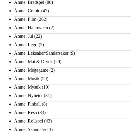
Ämne: Brädspel
(80)
Ämne: Comic
(47)
Ämne: Film
(262)
Ämne: Halloween
(2)
Ämne: Jul
(22)
Ämne: Lego
(2)
Ämne: Leksaker/Samlarsaker
(9)
Ämne: Mat & Dryck
(20)
Ämne: Megagame
(2)
Ämne: Musik
(59)
Ämne: Mystik
(10)
Ämne: Nyheter
(81)
Ämne: Pinball
(8)
Ämne: Resa
(33)
Ämne: Rollspel
(43)
Ämne: Skandaler
(3)