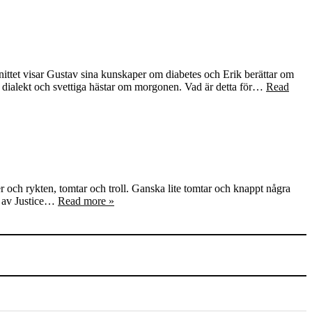
ittet visar Gustav sina kunskaper om diabetes och Erik berättar om
sk dialekt och svettiga hästar om morgonen. Vad är detta för…
Read
 och rykten, tomtar och troll. Ganska lite tomtar och knappt några
n av Justice…
Read more »