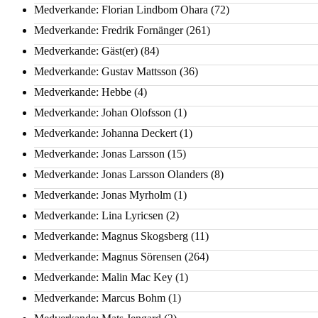
Medverkande: Florian Lindbom Ohara
(72)
Medverkande: Fredrik Fornänger
(261)
Medverkande: Gäst(er)
(84)
Medverkande: Gustav Mattsson
(36)
Medverkande: Hebbe
(4)
Medverkande: Johan Olofsson
(1)
Medverkande: Johanna Deckert
(1)
Medverkande: Jonas Larsson
(15)
Medverkande: Jonas Larsson Olanders
(8)
Medverkande: Jonas Myrholm
(1)
Medverkande: Lina Lyricsen
(2)
Medverkande: Magnus Skogsberg
(11)
Medverkande: Magnus Sörensen
(264)
Medverkande: Malin Mac Key
(1)
Medverkande: Marcus Bohm
(1)