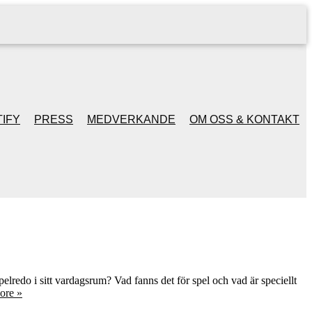
IFY
PRESS
MEDVERKANDE
OM OSS & KONTAKT
elredo i sitt vardagsrum? Vad fanns det för spel och vad är speciellt
ore »