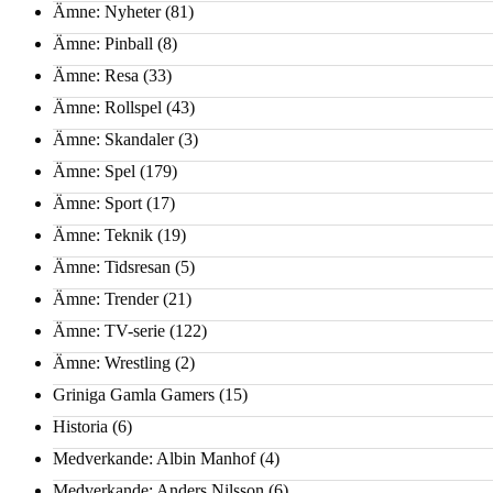
Ämne: Nyheter
(81)
Ämne: Pinball
(8)
Ämne: Resa
(33)
Ämne: Rollspel
(43)
Ämne: Skandaler
(3)
Ämne: Spel
(179)
Ämne: Sport
(17)
Ämne: Teknik
(19)
Ämne: Tidsresan
(5)
Ämne: Trender
(21)
Ämne: TV-serie
(122)
Ämne: Wrestling
(2)
Griniga Gamla Gamers
(15)
Historia
(6)
Medverkande: Albin Manhof
(4)
Medverkande: Anders Nilsson
(6)