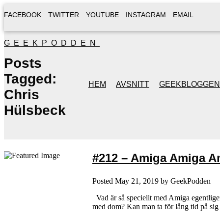
FACEBOOK
TWITTER
YOUTUBE
INSTAGRAM
EMAIL
GEEKPODDEN
Posts
Tagged:
HEM
AVSNITT
GEEKBLOGGEN
Chris
Hülsbeck
#212 – Amiga Amiga Am
Posted
May 21, 2019
by
GeekPodden
Vad är så speciellt med Amiga egentligen?
med dom? Kan man ta för lång tid på sig 