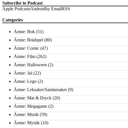
Subscribe to Podcast
Apple Podcasts
Android
by Email
RSS
Categories
Ämne: Bok
(51)
Ämne: Brädspel
(80)
Ämne: Comic
(47)
Ämne: Film
(262)
Ämne: Halloween
(2)
Ämne: Jul
(22)
Ämne: Lego
(2)
Ämne: Leksaker/Samlarsaker
(9)
Ämne: Mat & Dryck
(20)
Ämne: Megagame
(2)
Ämne: Musik
(59)
Ämne: Mystik
(10)