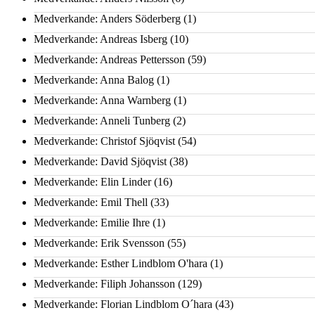
Medverkande: Anders Söderberg
(1)
Medverkande: Andreas Isberg
(10)
Medverkande: Andreas Pettersson
(59)
Medverkande: Anna Balog
(1)
Medverkande: Anna Warnberg
(1)
Medverkande: Anneli Tunberg
(2)
Medverkande: Christof Sjöqvist
(54)
Medverkande: David Sjöqvist
(38)
Medverkande: Elin Linder
(16)
Medverkande: Emil Thell
(33)
Medverkande: Emilie Ihre
(1)
Medverkande: Erik Svensson
(55)
Medverkande: Esther Lindblom O'hara
(1)
Medverkande: Filiph Johansson
(129)
Medverkande: Florian Lindblom O´hara
(43)