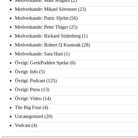
Medverkande: Mats Jengard
(2)
Medverkande: Mikael Sörensen
(23)
Medverkande: Patric Hjelm
(56)
Medverkande: Peter Thiger
(25)
Medverkande: Rickard Söderberg
(1)
Medverkande: Robert Q Kustosik
(28)
Medverkande: Sara Hast
(1)
Övrigt: GeekPodden Spelar
(6)
Övrigt: Info
(5)
Övrigt: Podcast
(125)
Övrigt: Press
(13)
Övrigt: Video
(14)
The Big Four
(4)
Uncategorized
(20)
Vodcast
(4)