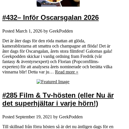
#432– Inför Oscarsgalan 2026
Posted
March 1, 2026
by
GeekPodden
Det är åter dags för den röda mattan att glöda,
kamerablixtarna att smattra och champagne att flöda! Det är
åter dags för Oscarsgalan, årets stora filmfest! Galornas gala!
Geekpodden skickar i vanlig ordning fram Fredrik (vår
fantasy & äventyrsexpert) och Florian (Popcornfilms-
experten) för att analysera årets nominerade och berätta vilka
vinnarna blir! Detta var ju…
Read more »
#285 Film & Tv-hösten (eller Nu är
det superhjältar i varje hörn!)
Posted
September 19, 2021
by
GeekPodden
Till skillnad från förra hösten så är det nu äntligen dags för en