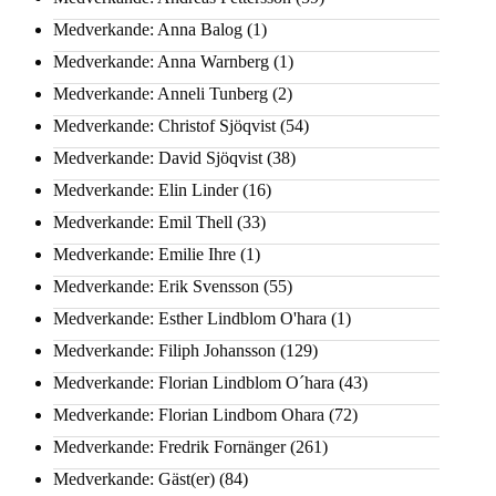
Medverkande: Anna Balog
(1)
Medverkande: Anna Warnberg
(1)
Medverkande: Anneli Tunberg
(2)
Medverkande: Christof Sjöqvist
(54)
Medverkande: David Sjöqvist
(38)
Medverkande: Elin Linder
(16)
Medverkande: Emil Thell
(33)
Medverkande: Emilie Ihre
(1)
Medverkande: Erik Svensson
(55)
Medverkande: Esther Lindblom O'hara
(1)
Medverkande: Filiph Johansson
(129)
Medverkande: Florian Lindblom O´hara
(43)
Medverkande: Florian Lindbom Ohara
(72)
Medverkande: Fredrik Fornänger
(261)
Medverkande: Gäst(er)
(84)