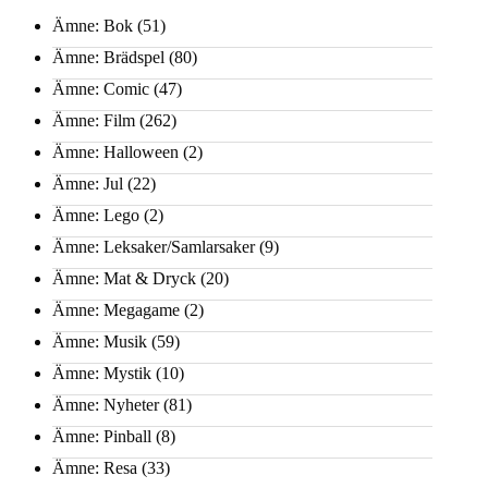
Ämne: Bok
(51)
Ämne: Brädspel
(80)
Ämne: Comic
(47)
Ämne: Film
(262)
Ämne: Halloween
(2)
Ämne: Jul
(22)
Ämne: Lego
(2)
Ämne: Leksaker/Samlarsaker
(9)
Ämne: Mat & Dryck
(20)
Ämne: Megagame
(2)
Ämne: Musik
(59)
Ämne: Mystik
(10)
Ämne: Nyheter
(81)
Ämne: Pinball
(8)
Ämne: Resa
(33)