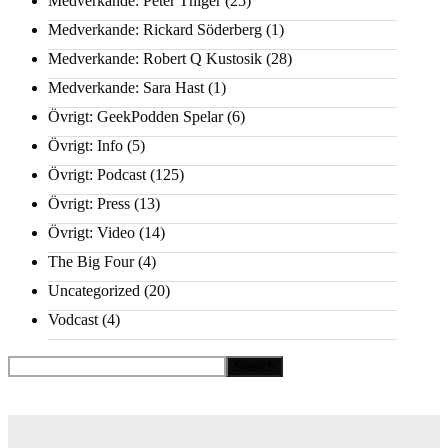
Medverkande: Peter Thiger
(25)
Medverkande: Rickard Söderberg
(1)
Medverkande: Robert Q Kustosik
(28)
Medverkande: Sara Hast
(1)
Övrigt: GeekPodden Spelar
(6)
Övrigt: Info
(5)
Övrigt: Podcast
(125)
Övrigt: Press
(13)
Övrigt: Video
(14)
The Big Four
(4)
Uncategorized
(20)
Vodcast
(4)