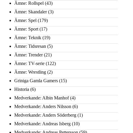
Ämne: Rollspel
(43)
Ämne: Skandaler
(3)
Ämne: Spel
(179)
Ämne: Sport
(17)
Ämne: Teknik
(19)
Ämne: Tidsresan
(5)
Ämne: Trender
(21)
Ämne: TV-serie
(122)
Ämne: Wrestling
(2)
Griniga Gamla Gamers
(15)
Historia
(6)
Medverkande: Albin Manhof
(4)
Medverkande: Anders Nilsson
(6)
Medverkande: Anders Söderberg
(1)
Medverkande: Andreas Isberg
(10)
Medverkande: Andreas Pettersson
(59)