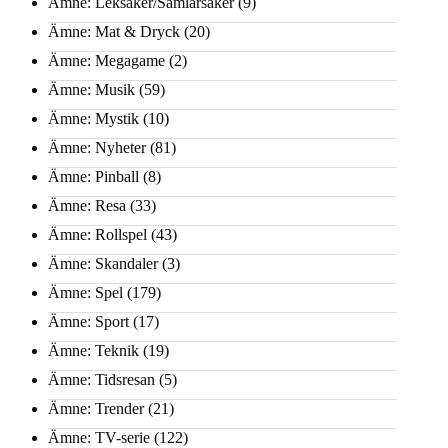
Ämne: Leksaker/Samlarsaker
(9)
Ämne: Mat & Dryck
(20)
Ämne: Megagame
(2)
Ämne: Musik
(59)
Ämne: Mystik
(10)
Ämne: Nyheter
(81)
Ämne: Pinball
(8)
Ämne: Resa
(33)
Ämne: Rollspel
(43)
Ämne: Skandaler
(3)
Ämne: Spel
(179)
Ämne: Sport
(17)
Ämne: Teknik
(19)
Ämne: Tidsresan
(5)
Ämne: Trender
(21)
Ämne: TV-serie
(122)