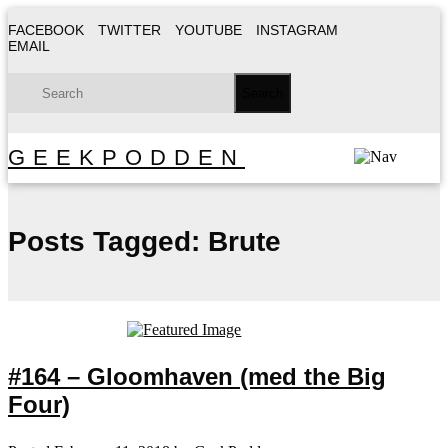
FACEBOOK
TWITTER
YOUTUBE
INSTAGRAM
EMAIL
GEEKPODDEN
Posts Tagged:
Brute
#164 – Gloomhaven (med the Big
Four)