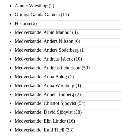
Ämne: Wrestling
(2)
Griniga Gamla Gamers
(15)
Historia
(6)
Medverkande: Albin Manhof
(4)
Medverkande: Anders Nilsson
(6)
Medverkande: Anders Söderberg
(1)
Medverkande: Andreas Isberg
(10)
Medverkande: Andreas Pettersson
(59)
Medverkande: Anna Balog
(1)
Medverkande: Anna Warnberg
(1)
Medverkande: Anneli Tunberg
(2)
Medverkande: Christof Sjöqvist
(54)
Medverkande: David Sjöqvist
(38)
Medverkande: Elin Linder
(16)
Medverkande: Emil Thell
(33)