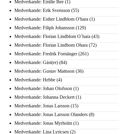
Medverkande: Emilie Ihre
(1)
Medverkande: Erik Svensson
(55)
Medverkande: Esther Lindblom O'hara
(1)
Medverkande: Filiph Johansson
(129)
Medverkande: Florian Lindblom O´hara
(43)
Medverkande: Florian Lindbom Ohara
(72)
Medverkande: Fredrik Fornänger
(261)
Medverkande: Gäst(er)
(84)
Medverkande: Gustav Mattsson
(36)
Medverkande: Hebbe
(4)
Medverkande: Johan Olofsson
(1)
Medverkande: Johanna Deckert
(1)
Medverkande: Jonas Larsson
(15)
Medverkande: Jonas Larsson Olanders
(8)
Medverkande: Jonas Myrholm
(1)
Medverkande: Lina Lyricsen
(2)