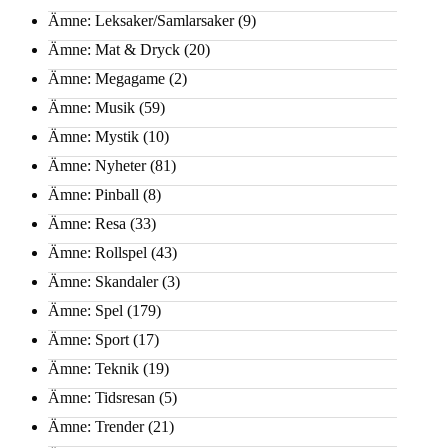
Ämne: Leksaker/Samlarsaker
(9)
Ämne: Mat & Dryck
(20)
Ämne: Megagame
(2)
Ämne: Musik
(59)
Ämne: Mystik
(10)
Ämne: Nyheter
(81)
Ämne: Pinball
(8)
Ämne: Resa
(33)
Ämne: Rollspel
(43)
Ämne: Skandaler
(3)
Ämne: Spel
(179)
Ämne: Sport
(17)
Ämne: Teknik
(19)
Ämne: Tidsresan
(5)
Ämne: Trender
(21)