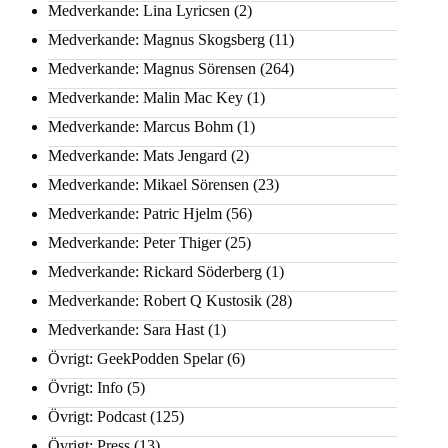
Medverkande: Lina Lyricsen
(2)
Medverkande: Magnus Skogsberg
(11)
Medverkande: Magnus Sörensen
(264)
Medverkande: Malin Mac Key
(1)
Medverkande: Marcus Bohm
(1)
Medverkande: Mats Jengard
(2)
Medverkande: Mikael Sörensen
(23)
Medverkande: Patric Hjelm
(56)
Medverkande: Peter Thiger
(25)
Medverkande: Rickard Söderberg
(1)
Medverkande: Robert Q Kustosik
(28)
Medverkande: Sara Hast
(1)
Övrigt: GeekPodden Spelar
(6)
Övrigt: Info
(5)
Övrigt: Podcast
(125)
Övrigt: Press
(13)