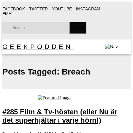
FACEBOOK
TWITTER
YOUTUBE
INSTAGRAM
EMAIL
GEEKPODDEN
Posts Tagged:
Breach
#285 Film & Tv-hösten (eller Nu är
det superhjältar i varje hörn!)