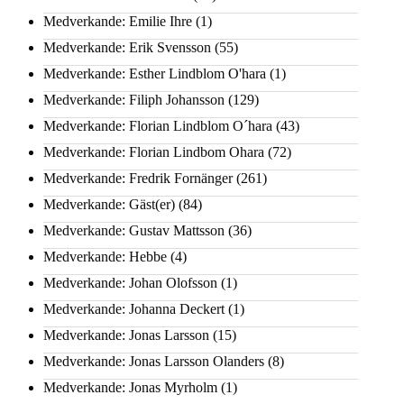
Medverkande: Emilie Ihre
(1)
Medverkande: Erik Svensson
(55)
Medverkande: Esther Lindblom O'hara
(1)
Medverkande: Filiph Johansson
(129)
Medverkande: Florian Lindblom O´hara
(43)
Medverkande: Florian Lindbom Ohara
(72)
Medverkande: Fredrik Fornänger
(261)
Medverkande: Gäst(er)
(84)
Medverkande: Gustav Mattsson
(36)
Medverkande: Hebbe
(4)
Medverkande: Johan Olofsson
(1)
Medverkande: Johanna Deckert
(1)
Medverkande: Jonas Larsson
(15)
Medverkande: Jonas Larsson Olanders
(8)
Medverkande: Jonas Myrholm
(1)