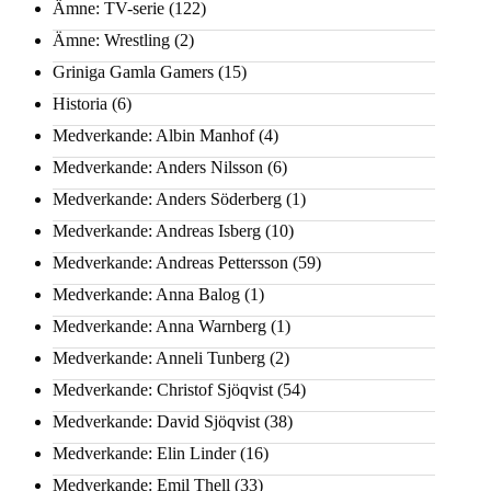
Ämne: TV-serie
(122)
Ämne: Wrestling
(2)
Griniga Gamla Gamers
(15)
Historia
(6)
Medverkande: Albin Manhof
(4)
Medverkande: Anders Nilsson
(6)
Medverkande: Anders Söderberg
(1)
Medverkande: Andreas Isberg
(10)
Medverkande: Andreas Pettersson
(59)
Medverkande: Anna Balog
(1)
Medverkande: Anna Warnberg
(1)
Medverkande: Anneli Tunberg
(2)
Medverkande: Christof Sjöqvist
(54)
Medverkande: David Sjöqvist
(38)
Medverkande: Elin Linder
(16)
Medverkande: Emil Thell
(33)