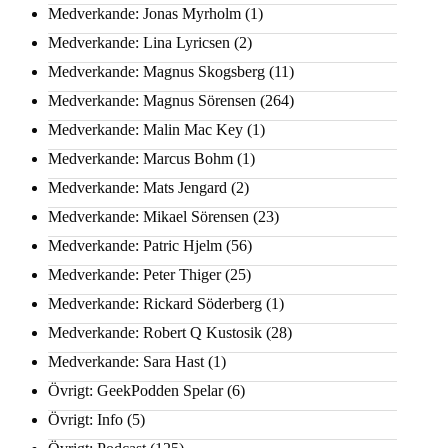
Medverkande: Jonas Myrholm
(1)
Medverkande: Lina Lyricsen
(2)
Medverkande: Magnus Skogsberg
(11)
Medverkande: Magnus Sörensen
(264)
Medverkande: Malin Mac Key
(1)
Medverkande: Marcus Bohm
(1)
Medverkande: Mats Jengard
(2)
Medverkande: Mikael Sörensen
(23)
Medverkande: Patric Hjelm
(56)
Medverkande: Peter Thiger
(25)
Medverkande: Rickard Söderberg
(1)
Medverkande: Robert Q Kustosik
(28)
Medverkande: Sara Hast
(1)
Övrigt: GeekPodden Spelar
(6)
Övrigt: Info
(5)