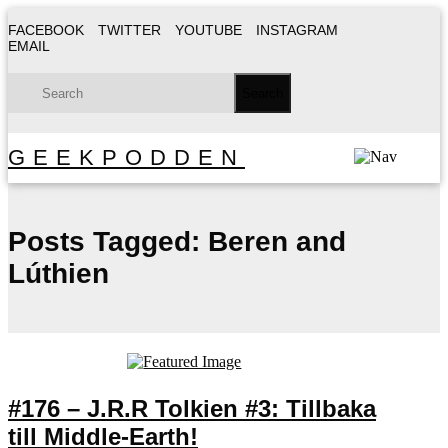
FACEBOOK
TWITTER
YOUTUBE
INSTAGRAM
EMAIL
GEEKPODDEN
Posts Tagged:
Beren and
Lúthien
#176 – J.R.R Tolkien #3: Tillbaka
till Middle-Earth!