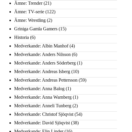
Ämne: Trender
(21)
Ämne: TV-serie
(122)
Ämne: Wrestling
(2)
Griniga Gamla Gamers
(15)
Historia
(6)
Medverkande: Albin Manhof
(4)
Medverkande: Anders Nilsson
(6)
Medverkande: Anders Söderberg
(1)
Medverkande: Andreas Isberg
(10)
Medverkande: Andreas Pettersson
(59)
Medverkande: Anna Balog
(1)
Medverkande: Anna Warnberg
(1)
Medverkande: Anneli Tunberg
(2)
Medverkande: Christof Sjöqvist
(54)
Medverkande: David Sjöqvist
(38)
Medverkande: Elin Linder
(16)