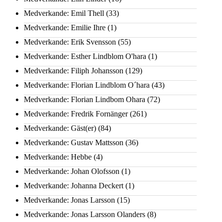
Medverkande: Emil Thell
(33)
Medverkande: Emilie Ihre
(1)
Medverkande: Erik Svensson
(55)
Medverkande: Esther Lindblom O'hara
(1)
Medverkande: Filiph Johansson
(129)
Medverkande: Florian Lindblom O´hara
(43)
Medverkande: Florian Lindbom Ohara
(72)
Medverkande: Fredrik Fornänger
(261)
Medverkande: Gäst(er)
(84)
Medverkande: Gustav Mattsson
(36)
Medverkande: Hebbe
(4)
Medverkande: Johan Olofsson
(1)
Medverkande: Johanna Deckert
(1)
Medverkande: Jonas Larsson
(15)
Medverkande: Jonas Larsson Olanders
(8)