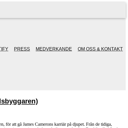
IFY
PRESS
MEDVERKANDE
OM OSS & KONTAKT
dsbyggaren)
en, för att gå James Camerons karriär på djupet. Från de tidiga,