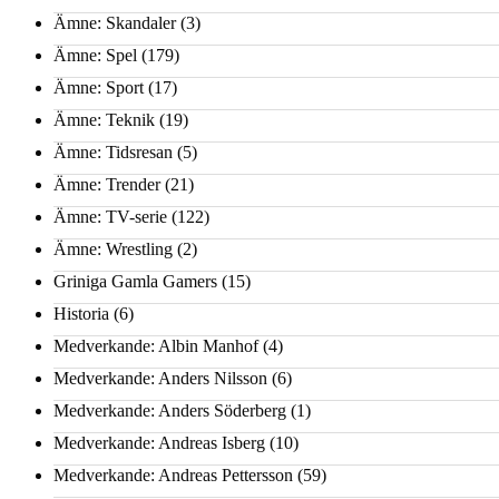
Ämne: Skandaler
(3)
Ämne: Spel
(179)
Ämne: Sport
(17)
Ämne: Teknik
(19)
Ämne: Tidsresan
(5)
Ämne: Trender
(21)
Ämne: TV-serie
(122)
Ämne: Wrestling
(2)
Griniga Gamla Gamers
(15)
Historia
(6)
Medverkande: Albin Manhof
(4)
Medverkande: Anders Nilsson
(6)
Medverkande: Anders Söderberg
(1)
Medverkande: Andreas Isberg
(10)
Medverkande: Andreas Pettersson
(59)