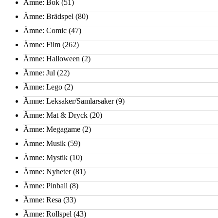
Ämne: Bok
(51)
Ämne: Brädspel
(80)
Ämne: Comic
(47)
Ämne: Film
(262)
Ämne: Halloween
(2)
Ämne: Jul
(22)
Ämne: Lego
(2)
Ämne: Leksaker/Samlarsaker
(9)
Ämne: Mat & Dryck
(20)
Ämne: Megagame
(2)
Ämne: Musik
(59)
Ämne: Mystik
(10)
Ämne: Nyheter
(81)
Ämne: Pinball
(8)
Ämne: Resa
(33)
Ämne: Rollspel
(43)