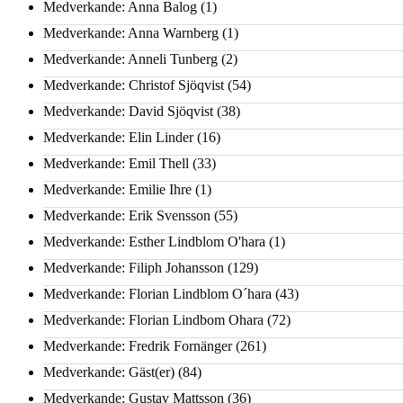
Medverkande: Anna Balog
(1)
Medverkande: Anna Warnberg
(1)
Medverkande: Anneli Tunberg
(2)
Medverkande: Christof Sjöqvist
(54)
Medverkande: David Sjöqvist
(38)
Medverkande: Elin Linder
(16)
Medverkande: Emil Thell
(33)
Medverkande: Emilie Ihre
(1)
Medverkande: Erik Svensson
(55)
Medverkande: Esther Lindblom O'hara
(1)
Medverkande: Filiph Johansson
(129)
Medverkande: Florian Lindblom O´hara
(43)
Medverkande: Florian Lindbom Ohara
(72)
Medverkande: Fredrik Fornänger
(261)
Medverkande: Gäst(er)
(84)
Medverkande: Gustav Mattsson
(36)