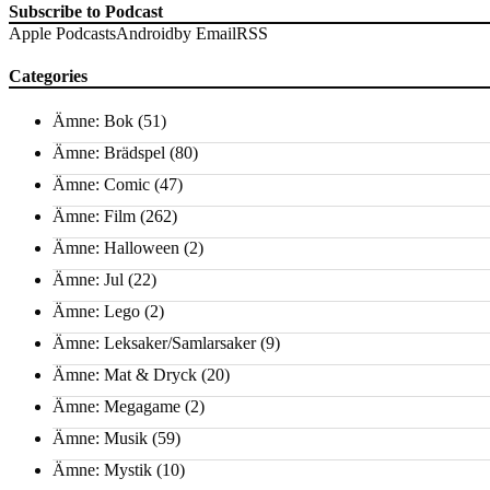
Subscribe to Podcast
Apple Podcasts
Android
by Email
RSS
Categories
Ämne: Bok
(51)
Ämne: Brädspel
(80)
Ämne: Comic
(47)
Ämne: Film
(262)
Ämne: Halloween
(2)
Ämne: Jul
(22)
Ämne: Lego
(2)
Ämne: Leksaker/Samlarsaker
(9)
Ämne: Mat & Dryck
(20)
Ämne: Megagame
(2)
Ämne: Musik
(59)
Ämne: Mystik
(10)