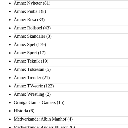
Ämne: Nyheter
(81)
Ämne: Pinball
(8)
Ämne: Resa
(33)
Ämne: Rollspel
(43)
Ämne: Skandaler
(3)
Ämne: Spel
(179)
Ämne: Sport
(17)
Ämne: Teknik
(19)
Ämne: Tidsresan
(5)
Ämne: Trender
(21)
Ämne: TV-serie
(122)
Ämne: Wrestling
(2)
Griniga Gamla Gamers
(15)
Historia
(6)
Medverkande: Albin Manhof
(4)
Medverkande: Anders Nilsson
(6)