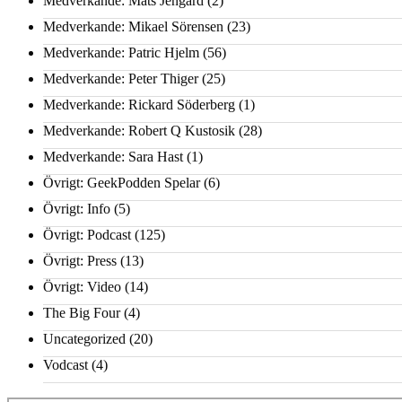
Medverkande: Mats Jengard
(2)
Medverkande: Mikael Sörensen
(23)
Medverkande: Patric Hjelm
(56)
Medverkande: Peter Thiger
(25)
Medverkande: Rickard Söderberg
(1)
Medverkande: Robert Q Kustosik
(28)
Medverkande: Sara Hast
(1)
Övrigt: GeekPodden Spelar
(6)
Övrigt: Info
(5)
Övrigt: Podcast
(125)
Övrigt: Press
(13)
Övrigt: Video
(14)
The Big Four
(4)
Uncategorized
(20)
Vodcast
(4)