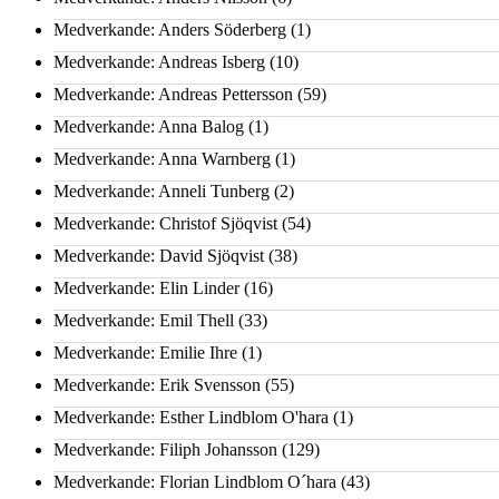
Medverkande: Anders Söderberg
(1)
Medverkande: Andreas Isberg
(10)
Medverkande: Andreas Pettersson
(59)
Medverkande: Anna Balog
(1)
Medverkande: Anna Warnberg
(1)
Medverkande: Anneli Tunberg
(2)
Medverkande: Christof Sjöqvist
(54)
Medverkande: David Sjöqvist
(38)
Medverkande: Elin Linder
(16)
Medverkande: Emil Thell
(33)
Medverkande: Emilie Ihre
(1)
Medverkande: Erik Svensson
(55)
Medverkande: Esther Lindblom O'hara
(1)
Medverkande: Filiph Johansson
(129)
Medverkande: Florian Lindblom O´hara
(43)