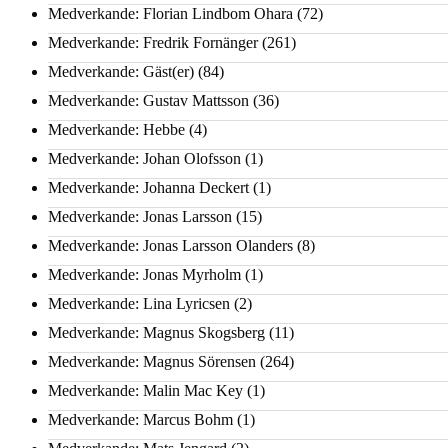
Medverkande: Florian Lindbom Ohara
(72)
Medverkande: Fredrik Fornänger
(261)
Medverkande: Gäst(er)
(84)
Medverkande: Gustav Mattsson
(36)
Medverkande: Hebbe
(4)
Medverkande: Johan Olofsson
(1)
Medverkande: Johanna Deckert
(1)
Medverkande: Jonas Larsson
(15)
Medverkande: Jonas Larsson Olanders
(8)
Medverkande: Jonas Myrholm
(1)
Medverkande: Lina Lyricsen
(2)
Medverkande: Magnus Skogsberg
(11)
Medverkande: Magnus Sörensen
(264)
Medverkande: Malin Mac Key
(1)
Medverkande: Marcus Bohm
(1)