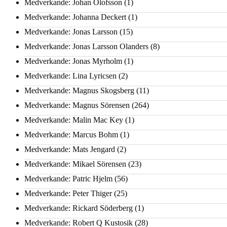
Medverkande: Johan Olofsson
(1)
Medverkande: Johanna Deckert
(1)
Medverkande: Jonas Larsson
(15)
Medverkande: Jonas Larsson Olanders
(8)
Medverkande: Jonas Myrholm
(1)
Medverkande: Lina Lyricsen
(2)
Medverkande: Magnus Skogsberg
(11)
Medverkande: Magnus Sörensen
(264)
Medverkande: Malin Mac Key
(1)
Medverkande: Marcus Bohm
(1)
Medverkande: Mats Jengard
(2)
Medverkande: Mikael Sörensen
(23)
Medverkande: Patric Hjelm
(56)
Medverkande: Peter Thiger
(25)
Medverkande: Rickard Söderberg
(1)
Medverkande: Robert Q Kustosik
(28)