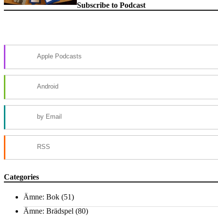
Subscribe to Podcast
Apple Podcasts
Android
by Email
RSS
Categories
Ämne: Bok
(51)
Ämne: Brädspel
(80)