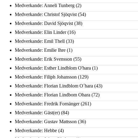
Medverkande: Anneli Tunberg
(2)
Medverkande: Christof Sjöqvist
(54)
Medverkande: David Sjöqvist
(38)
Medverkande: Elin Linder
(16)
Medverkande: Emil Thell
(33)
Medverkande: Emilie Ihre
(1)
Medverkande: Erik Svensson
(55)
Medverkande: Esther Lindblom O'hara
(1)
Medverkande: Filiph Johansson
(129)
Medverkande: Florian Lindblom O´hara
(43)
Medverkande: Florian Lindbom Ohara
(72)
Medverkande: Fredrik Fornänger
(261)
Medverkande: Gäst(er)
(84)
Medverkande: Gustav Mattsson
(36)
Medverkande: Hebbe
(4)