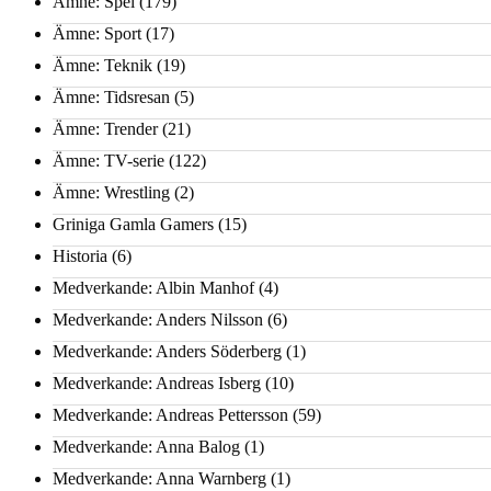
Ämne: Spel
(179)
Ämne: Sport
(17)
Ämne: Teknik
(19)
Ämne: Tidsresan
(5)
Ämne: Trender
(21)
Ämne: TV-serie
(122)
Ämne: Wrestling
(2)
Griniga Gamla Gamers
(15)
Historia
(6)
Medverkande: Albin Manhof
(4)
Medverkande: Anders Nilsson
(6)
Medverkande: Anders Söderberg
(1)
Medverkande: Andreas Isberg
(10)
Medverkande: Andreas Pettersson
(59)
Medverkande: Anna Balog
(1)
Medverkande: Anna Warnberg
(1)