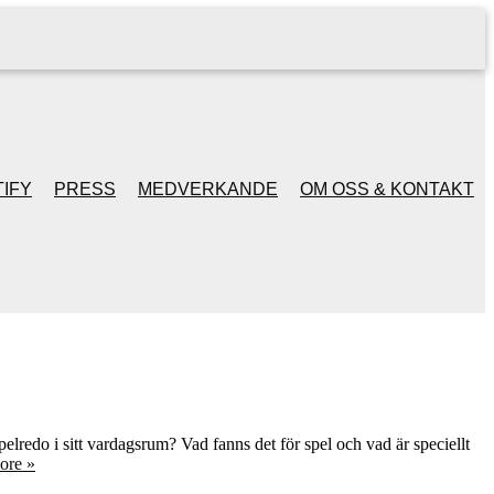
IFY
PRESS
MEDVERKANDE
OM OSS & KONTAKT
elredo i sitt vardagsrum? Vad fanns det för spel och vad är speciellt
ore »