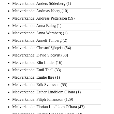
Medverkande: Anders Söderberg
(1)
Medverkande: Andreas Isberg
(10)
Medverkande: Andreas Pettersson
(59)
Medverkande: Anna Balog
(1)
Medverkande: Anna Warnberg
(1)
Medverkande: Anneli Tunberg
(2)
Medverkande: Christof Sjöqvist
(54)
Medverkande: David Sjöqvist
(38)
Medverkande: Elin Linder
(16)
Medverkande: Emil Thell
(33)
Medverkande: Emilie Ihre
(1)
Medverkande: Erik Svensson
(55)
Medverkande: Esther Lindblom O'hara
(1)
Medverkande: Filiph Johansson
(129)
Medverkande: Florian Lindblom O´hara
(43)