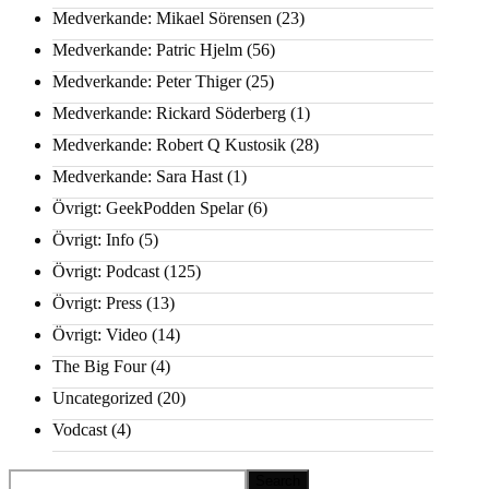
Medverkande: Mikael Sörensen
(23)
Medverkande: Patric Hjelm
(56)
Medverkande: Peter Thiger
(25)
Medverkande: Rickard Söderberg
(1)
Medverkande: Robert Q Kustosik
(28)
Medverkande: Sara Hast
(1)
Övrigt: GeekPodden Spelar
(6)
Övrigt: Info
(5)
Övrigt: Podcast
(125)
Övrigt: Press
(13)
Övrigt: Video
(14)
The Big Four
(4)
Uncategorized
(20)
Vodcast
(4)