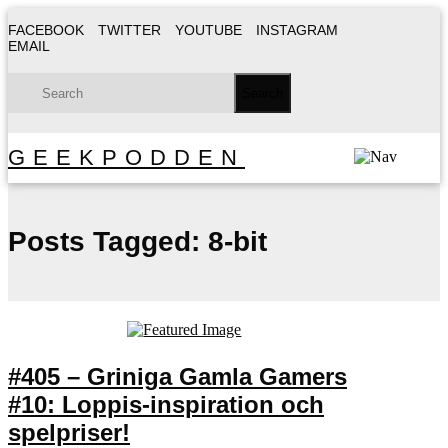
FACEBOOK
TWITTER
YOUTUBE
INSTAGRAM
EMAIL
GEEKPODDEN
Posts Tagged:
8-bit
#405 – Griniga Gamla Gamers
#10: Loppis-inspiration och
spelpriser!