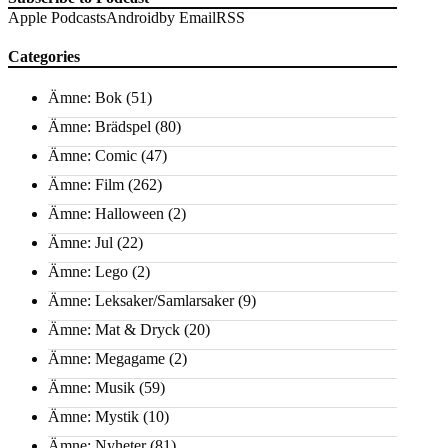
Apple Podcasts
Android
by Email
RSS
Categories
Ämne: Bok
(51)
Ämne: Brädspel
(80)
Ämne: Comic
(47)
Ämne: Film
(262)
Ämne: Halloween
(2)
Ämne: Jul
(22)
Ämne: Lego
(2)
Ämne: Leksaker/Samlarsaker
(9)
Ämne: Mat & Dryck
(20)
Ämne: Megagame
(2)
Ämne: Musik
(59)
Ämne: Mystik
(10)
Ämne: Nyheter
(81)