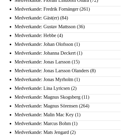
Medverkande: Florian Lindbom Ohara
(72)
Medverkande: Fredrik Fornänger
(261)
Medverkande: Gäst(er)
(84)
Medverkande: Gustav Mattsson
(36)
Medverkande: Hebbe
(4)
Medverkande: Johan Olofsson
(1)
Medverkande: Johanna Deckert
(1)
Medverkande: Jonas Larsson
(15)
Medverkande: Jonas Larsson Olanders
(8)
Medverkande: Jonas Myrholm
(1)
Medverkande: Lina Lyricsen
(2)
Medverkande: Magnus Skogsberg
(11)
Medverkande: Magnus Sörensen
(264)
Medverkande: Malin Mac Key
(1)
Medverkande: Marcus Bohm
(1)
Medverkande: Mats Jengard
(2)