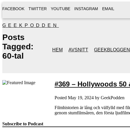
FACEBOOK
TWITTER
YOUTUBE
INSTAGRAM
EMAIL
GEEKPODDEN
Posts
Tagged:
HEM
AVSNITT
GEEKBLOGGEN
60-tal
#369 – Hollywoods 50 &
Posted
May 19, 2024
by
GeekPodden
Filmhistorien är lång och välfylld med fi
genom stumfilmsåren, den första ljudfilm
Subscribe to Podcast