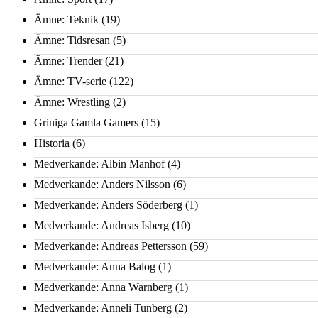
Ämne: Teknik
(19)
Ämne: Tidsresan
(5)
Ämne: Trender
(21)
Ämne: TV-serie
(122)
Ämne: Wrestling
(2)
Griniga Gamla Gamers
(15)
Historia
(6)
Medverkande: Albin Manhof
(4)
Medverkande: Anders Nilsson
(6)
Medverkande: Anders Söderberg
(1)
Medverkande: Andreas Isberg
(10)
Medverkande: Andreas Pettersson
(59)
Medverkande: Anna Balog
(1)
Medverkande: Anna Warnberg
(1)
Medverkande: Anneli Tunberg
(2)