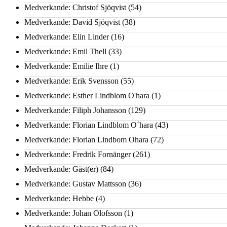
Medverkande: Christof Sjöqvist
(54)
Medverkande: David Sjöqvist
(38)
Medverkande: Elin Linder
(16)
Medverkande: Emil Thell
(33)
Medverkande: Emilie Ihre
(1)
Medverkande: Erik Svensson
(55)
Medverkande: Esther Lindblom O'hara
(1)
Medverkande: Filiph Johansson
(129)
Medverkande: Florian Lindblom O´hara
(43)
Medverkande: Florian Lindbom Ohara
(72)
Medverkande: Fredrik Fornänger
(261)
Medverkande: Gäst(er)
(84)
Medverkande: Gustav Mattsson
(36)
Medverkande: Hebbe
(4)
Medverkande: Johan Olofsson
(1)