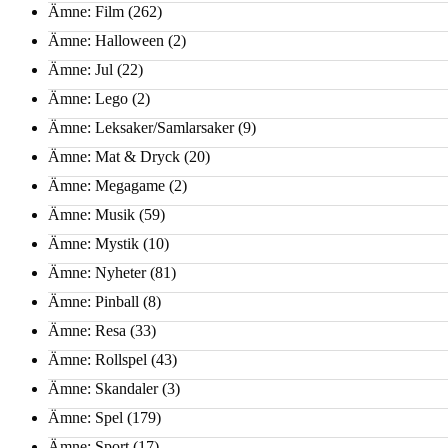
Ämne: Film
(262)
Ämne: Halloween
(2)
Ämne: Jul
(22)
Ämne: Lego
(2)
Ämne: Leksaker/Samlarsaker
(9)
Ämne: Mat & Dryck
(20)
Ämne: Megagame
(2)
Ämne: Musik
(59)
Ämne: Mystik
(10)
Ämne: Nyheter
(81)
Ämne: Pinball
(8)
Ämne: Resa
(33)
Ämne: Rollspel
(43)
Ämne: Skandaler
(3)
Ämne: Spel
(179)
Ämne: Sport
(17)