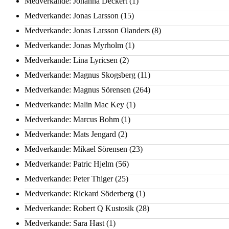
Medverkande: Johanna Deckert
(1)
Medverkande: Jonas Larsson
(15)
Medverkande: Jonas Larsson Olanders
(8)
Medverkande: Jonas Myrholm
(1)
Medverkande: Lina Lyricsen
(2)
Medverkande: Magnus Skogsberg
(11)
Medverkande: Magnus Sörensen
(264)
Medverkande: Malin Mac Key
(1)
Medverkande: Marcus Bohm
(1)
Medverkande: Mats Jengard
(2)
Medverkande: Mikael Sörensen
(23)
Medverkande: Patric Hjelm
(56)
Medverkande: Peter Thiger
(25)
Medverkande: Rickard Söderberg
(1)
Medverkande: Robert Q Kustosik
(28)
Medverkande: Sara Hast
(1)