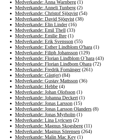
Medverkande: Anna Warnberg
(1)
Medverkande: Anneli Tunberg
(2)
Medverkande: Christof Sjöqvist
(54)
Medverkande: David Sjöqvist
(38)
Medverkande: Elin Linder
(16)
Medverkande: Emil Thell
(33)
Medverkande: Emilie Ihre
(1)
Medverkande: Erik Svensson
(55)
Medverkande: Esther Lindblom O'hara
(1)
Medverkande: Filiph Johansson
(129)
Medverkande: Florian Lindblom O´hara
(43)
Medverkande: Florian Lindbom Ohara
(72)
Medverkande: Fredrik Fornänger
(261)
Medverkande: Gäst(er)
(84)
Medverkande: Gustav Mattsson
(36)
Medverkande: Hebbe
(4)
Medverkande: Johan Olofsson
(1)
Medverkande: Johanna Deckert
(1)
Medverkande: Jonas Larsson
(15)
Medverkande: Jonas Larsson Olanders
(8)
Medverkande: Jonas Myrholm
(1)
Medverkande: Lina Lyricsen
(2)
Medverkande: Magnus Skogsberg
(11)
Medverkande: Magnus Sörensen
(264)
Medverkande: Malin Mac Key
(1)