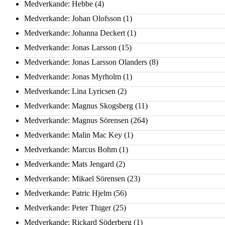
Medverkande: Hebbe
(4)
Medverkande: Johan Olofsson
(1)
Medverkande: Johanna Deckert
(1)
Medverkande: Jonas Larsson
(15)
Medverkande: Jonas Larsson Olanders
(8)
Medverkande: Jonas Myrholm
(1)
Medverkande: Lina Lyricsen
(2)
Medverkande: Magnus Skogsberg
(11)
Medverkande: Magnus Sörensen
(264)
Medverkande: Malin Mac Key
(1)
Medverkande: Marcus Bohm
(1)
Medverkande: Mats Jengard
(2)
Medverkande: Mikael Sörensen
(23)
Medverkande: Patric Hjelm
(56)
Medverkande: Peter Thiger
(25)
Medverkande: Rickard Söderberg
(1)