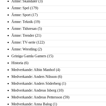
Ämne: Skandaler
(3)
Ämne: Spel
(179)
Ämne: Sport
(17)
Ämne: Teknik
(19)
Ämne: Tidsresan
(5)
Ämne: Trender
(21)
Ämne: TV-serie
(122)
Ämne: Wrestling
(2)
Griniga Gamla Gamers
(15)
Historia
(6)
Medverkande: Albin Manhof
(4)
Medverkande: Anders Nilsson
(6)
Medverkande: Anders Söderberg
(1)
Medverkande: Andreas Isberg
(10)
Medverkande: Andreas Pettersson
(59)
Medverkande: Anna Balog
(1)