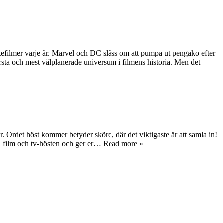
ltefilmer varje år. Marvel och DC slåss om att pumpa ut pengako efter
rsta och mest välplanerade universum i filmens historia. Men det
 Ordet höst kommer betyder skörd, där det viktigaste är att samla in!
rån film och tv-hösten och ger er…
Read more »