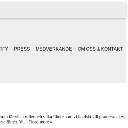
IFY
PRESS
MEDVERKANDE
OM OSS & KONTAKT
om får vilka roller och vilka filmer som vi faktiskt vill göra re-makes
verse filmer. Vi…
Read more »