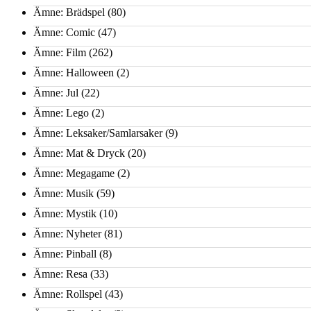
Ämne: Brädspel
(80)
Ämne: Comic
(47)
Ämne: Film
(262)
Ämne: Halloween
(2)
Ämne: Jul
(22)
Ämne: Lego
(2)
Ämne: Leksaker/Samlarsaker
(9)
Ämne: Mat & Dryck
(20)
Ämne: Megagame
(2)
Ämne: Musik
(59)
Ämne: Mystik
(10)
Ämne: Nyheter
(81)
Ämne: Pinball
(8)
Ämne: Resa
(33)
Ämne: Rollspel
(43)