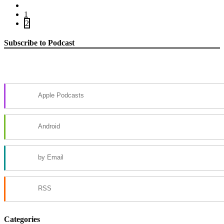
1
2
Subscribe to Podcast
Apple Podcasts
Android
by Email
RSS
Categories