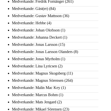
Medverkande: Fredrik Fornänger
(261)
Medverkande: Gäst(er)
(84)
Medverkande: Gustav Mattsson
(36)
Medverkande: Hebbe
(4)
Medverkande: Johan Olofsson
(1)
Medverkande: Johanna Deckert
(1)
Medverkande: Jonas Larsson
(15)
Medverkande: Jonas Larsson Olanders
(8)
Medverkande: Jonas Myrholm
(1)
Medverkande: Lina Lyricsen
(2)
Medverkande: Magnus Skogsberg
(11)
Medverkande: Magnus Sörensen
(264)
Medverkande: Malin Mac Key
(1)
Medverkande: Marcus Bohm
(1)
Medverkande: Mats Jengard
(2)
Medverkande: Mikael Sörensen
(23)