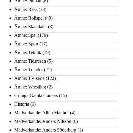
Ämne: Pinball
(8)
Ämne: Resa
(33)
Ämne: Rollspel
(43)
Ämne: Skandaler
(3)
Ämne: Spel
(179)
Ämne: Sport
(17)
Ämne: Teknik
(19)
Ämne: Tidsresan
(5)
Ämne: Trender
(21)
Ämne: TV-serie
(122)
Ämne: Wrestling
(2)
Griniga Gamla Gamers
(15)
Historia
(6)
Medverkande: Albin Manhof
(4)
Medverkande: Anders Nilsson
(6)
Medverkande: Anders Söderberg
(1)