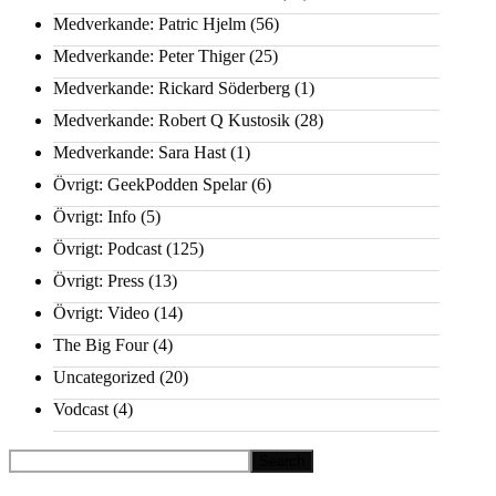
Medverkande: Patric Hjelm
(56)
Medverkande: Peter Thiger
(25)
Medverkande: Rickard Söderberg
(1)
Medverkande: Robert Q Kustosik
(28)
Medverkande: Sara Hast
(1)
Övrigt: GeekPodden Spelar
(6)
Övrigt: Info
(5)
Övrigt: Podcast
(125)
Övrigt: Press
(13)
Övrigt: Video
(14)
The Big Four
(4)
Uncategorized
(20)
Vodcast
(4)