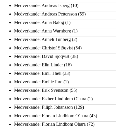
Medverkande: Andreas Isberg
(10)
Medverkande: Andreas Pettersson
(59)
Medverkande: Anna Balog
(1)
Medverkande: Anna Warnberg
(1)
Medverkande: Anneli Tunberg
(2)
Medverkande: Christof Sjöqvist
(54)
Medverkande: David Sjöqvist
(38)
Medverkande: Elin Linder
(16)
Medverkande: Emil Thell
(33)
Medverkande: Emilie Ihre
(1)
Medverkande: Erik Svensson
(55)
Medverkande: Esther Lindblom O'hara
(1)
Medverkande: Filiph Johansson
(129)
Medverkande: Florian Lindblom O´hara
(43)
Medverkande: Florian Lindbom Ohara
(72)