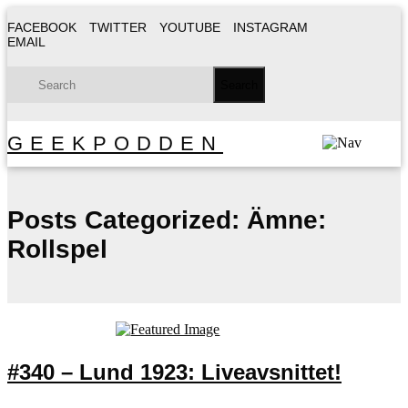
FACEBOOK
TWITTER
YOUTUBE
INSTAGRAM
EMAIL
GEEKPODDEN
Posts Categorized:
Ämne:
Rollspel
#340 – Lund 1923: Liveavsnittet!