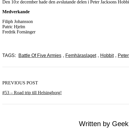
Den 10:e december hade den avslutande delen i Peter Jacksons Hobbittr
Medverkande
Filiph Johansson
Patric Hjelm
Fredrik Fornänger
TAGS:
Battle Of Five Armies
,
Femhäraslaget
,
Hobbit
,
Peter
PREVIOUS POST
#53 – Road trip till Helsingborg!
Written by
Geek