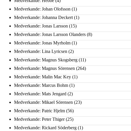
Medverkande: Hebbe
(4)
Medverkande: Johan Olofsson
(1)
Medverkande: Johanna Deckert
(1)
Medverkande: Jonas Larsson
(15)
Medverkande: Jonas Larsson Olanders
(8)
Medverkande: Jonas Myrholm
(1)
Medverkande: Lina Lyricsen
(2)
Medverkande: Magnus Skogsberg
(11)
Medverkande: Magnus Sörensen
(264)
Medverkande: Malin Mac Key
(1)
Medverkande: Marcus Bohm
(1)
Medverkande: Mats Jengard
(2)
Medverkande: Mikael Sörensen
(23)
Medverkande: Patric Hjelm
(56)
Medverkande: Peter Thiger
(25)
Medverkande: Rickard Söderberg
(1)