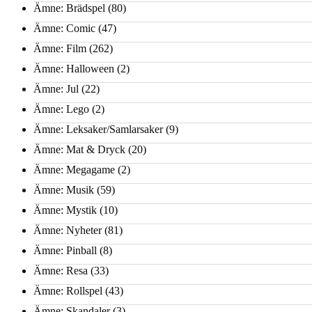
Ämne: Brädspel
(80)
Ämne: Comic
(47)
Ämne: Film
(262)
Ämne: Halloween
(2)
Ämne: Jul
(22)
Ämne: Lego
(2)
Ämne: Leksaker/Samlarsaker
(9)
Ämne: Mat & Dryck
(20)
Ämne: Megagame
(2)
Ämne: Musik
(59)
Ämne: Mystik
(10)
Ämne: Nyheter
(81)
Ämne: Pinball
(8)
Ämne: Resa
(33)
Ämne: Rollspel
(43)
Ämne: Skandaler
(3)