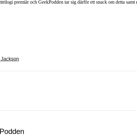
ilogi premiär och GeekPodden tar sig därför ett snack om detta samt my
 Jackson
Podden