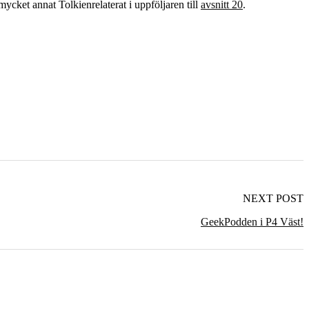
cket annat Tolkienrelaterat i uppföljaren till
avsnitt 20
.
NEXT POST
GeekPodden i P4 Väst!