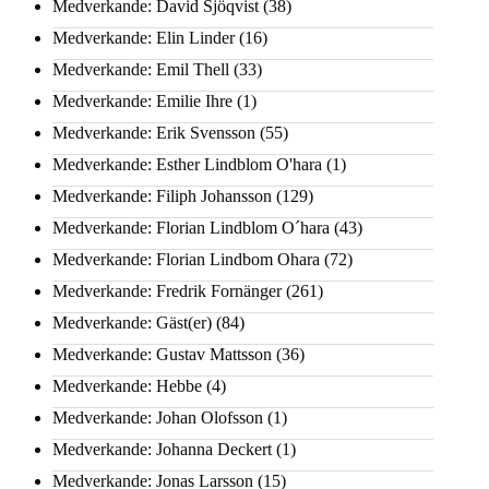
Medverkande: David Sjöqvist
(38)
Medverkande: Elin Linder
(16)
Medverkande: Emil Thell
(33)
Medverkande: Emilie Ihre
(1)
Medverkande: Erik Svensson
(55)
Medverkande: Esther Lindblom O'hara
(1)
Medverkande: Filiph Johansson
(129)
Medverkande: Florian Lindblom O´hara
(43)
Medverkande: Florian Lindbom Ohara
(72)
Medverkande: Fredrik Fornänger
(261)
Medverkande: Gäst(er)
(84)
Medverkande: Gustav Mattsson
(36)
Medverkande: Hebbe
(4)
Medverkande: Johan Olofsson
(1)
Medverkande: Johanna Deckert
(1)
Medverkande: Jonas Larsson
(15)