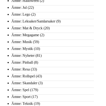
Ämne: Halloween
(2)
Ämne: Jul
(22)
Ämne: Lego
(2)
Ämne: Leksaker/Samlarsaker
(9)
Ämne: Mat & Dryck
(20)
Ämne: Megagame
(2)
Ämne: Musik
(59)
Ämne: Mystik
(10)
Ämne: Nyheter
(81)
Ämne: Pinball
(8)
Ämne: Resa
(33)
Ämne: Rollspel
(43)
Ämne: Skandaler
(3)
Ämne: Spel
(179)
Ämne: Sport
(17)
Ämne: Teknik
(19)