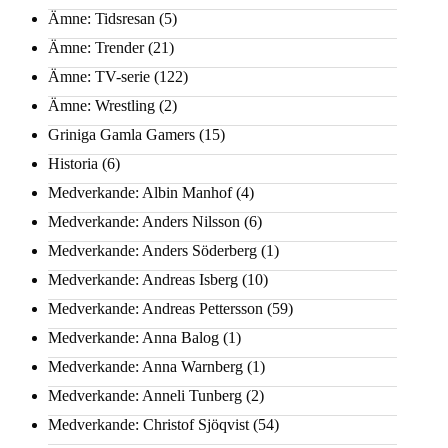
Ämne: Tidsresan
(5)
Ämne: Trender
(21)
Ämne: TV-serie
(122)
Ämne: Wrestling
(2)
Griniga Gamla Gamers
(15)
Historia
(6)
Medverkande: Albin Manhof
(4)
Medverkande: Anders Nilsson
(6)
Medverkande: Anders Söderberg
(1)
Medverkande: Andreas Isberg
(10)
Medverkande: Andreas Pettersson
(59)
Medverkande: Anna Balog
(1)
Medverkande: Anna Warnberg
(1)
Medverkande: Anneli Tunberg
(2)
Medverkande: Christof Sjöqvist
(54)