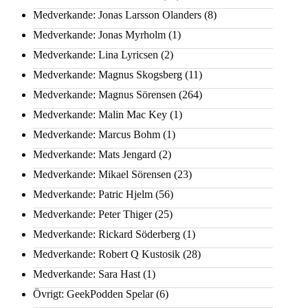
Medverkande: Jonas Larsson Olanders
(8)
Medverkande: Jonas Myrholm
(1)
Medverkande: Lina Lyricsen
(2)
Medverkande: Magnus Skogsberg
(11)
Medverkande: Magnus Sörensen
(264)
Medverkande: Malin Mac Key
(1)
Medverkande: Marcus Bohm
(1)
Medverkande: Mats Jengard
(2)
Medverkande: Mikael Sörensen
(23)
Medverkande: Patric Hjelm
(56)
Medverkande: Peter Thiger
(25)
Medverkande: Rickard Söderberg
(1)
Medverkande: Robert Q Kustosik
(28)
Medverkande: Sara Hast
(1)
Övrigt: GeekPodden Spelar
(6)