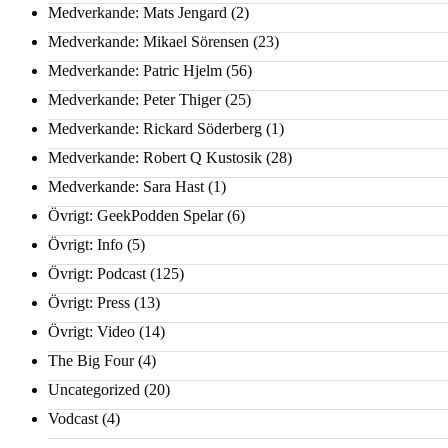
Medverkande: Mats Jengard
(2)
Medverkande: Mikael Sörensen
(23)
Medverkande: Patric Hjelm
(56)
Medverkande: Peter Thiger
(25)
Medverkande: Rickard Söderberg
(1)
Medverkande: Robert Q Kustosik
(28)
Medverkande: Sara Hast
(1)
Övrigt: GeekPodden Spelar
(6)
Övrigt: Info
(5)
Övrigt: Podcast
(125)
Övrigt: Press
(13)
Övrigt: Video
(14)
The Big Four
(4)
Uncategorized
(20)
Vodcast
(4)