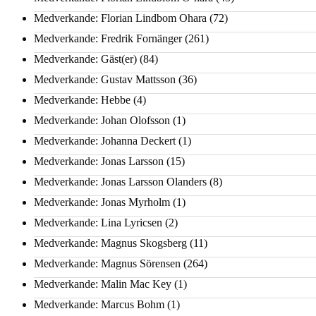
Medverkande: Florian Lindbom Ohara
(72)
Medverkande: Fredrik Fornänger
(261)
Medverkande: Gäst(er)
(84)
Medverkande: Gustav Mattsson
(36)
Medverkande: Hebbe
(4)
Medverkande: Johan Olofsson
(1)
Medverkande: Johanna Deckert
(1)
Medverkande: Jonas Larsson
(15)
Medverkande: Jonas Larsson Olanders
(8)
Medverkande: Jonas Myrholm
(1)
Medverkande: Lina Lyricsen
(2)
Medverkande: Magnus Skogsberg
(11)
Medverkande: Magnus Sörensen
(264)
Medverkande: Malin Mac Key
(1)
Medverkande: Marcus Bohm
(1)