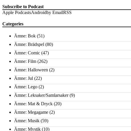
Subscribe to Podcast
Apple Podcasts
Android
by Email
RSS
Categories
Ämne: Bok
(51)
Ämne: Brädspel
(80)
Ämne: Comic
(47)
Ämne: Film
(262)
Ämne: Halloween
(2)
Ämne: Jul
(22)
Ämne: Lego
(2)
Ämne: Leksaker/Samlarsaker
(9)
Ämne: Mat & Dryck
(20)
Ämne: Megagame
(2)
Ämne: Musik
(59)
Ämne: Mystik
(10)