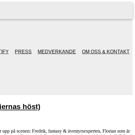
IFY
PRESS
MEDVERKANDE
OM OSS & KONTAKT
iernas höst)
er upp på scenen: Fredrik, fantasy & äventyrsexperten, Florian som är