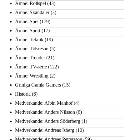
Ämne: Rollspel
(43)
Ämne: Skandaler
(3)
Ämne: Spel
(179)
Ämne: Sport
(17)
Ämne: Teknik
(19)
Ämne: Tidsresan
(5)
Ämne: Trender
(21)
Ämne: TV-serie
(122)
Ämne: Wrestling
(2)
Griniga Gamla Gamers
(15)
Historia
(6)
Medverkande: Albin Manhof
(4)
Medverkande: Anders Nilsson
(6)
Medverkande: Anders Söderberg
(1)
Medverkande: Andreas Isberg
(10)
Medverkande: Andreas Pettersson
(59)