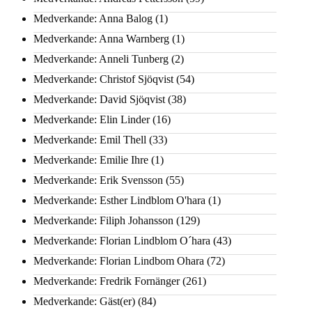
Medverkande: Anna Balog
(1)
Medverkande: Anna Warnberg
(1)
Medverkande: Anneli Tunberg
(2)
Medverkande: Christof Sjöqvist
(54)
Medverkande: David Sjöqvist
(38)
Medverkande: Elin Linder
(16)
Medverkande: Emil Thell
(33)
Medverkande: Emilie Ihre
(1)
Medverkande: Erik Svensson
(55)
Medverkande: Esther Lindblom O'hara
(1)
Medverkande: Filiph Johansson
(129)
Medverkande: Florian Lindblom O´hara
(43)
Medverkande: Florian Lindbom Ohara
(72)
Medverkande: Fredrik Fornänger
(261)
Medverkande: Gäst(er)
(84)