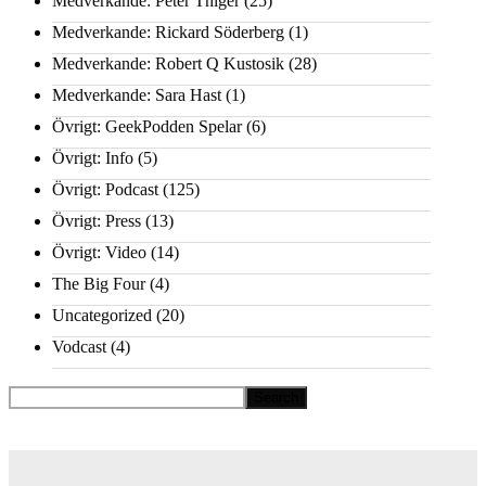
Medverkande: Peter Thiger
(25)
Medverkande: Rickard Söderberg
(1)
Medverkande: Robert Q Kustosik
(28)
Medverkande: Sara Hast
(1)
Övrigt: GeekPodden Spelar
(6)
Övrigt: Info
(5)
Övrigt: Podcast
(125)
Övrigt: Press
(13)
Övrigt: Video
(14)
The Big Four
(4)
Uncategorized
(20)
Vodcast
(4)