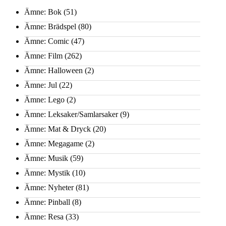
Ämne: Bok
(51)
Ämne: Brädspel
(80)
Ämne: Comic
(47)
Ämne: Film
(262)
Ämne: Halloween
(2)
Ämne: Jul
(22)
Ämne: Lego
(2)
Ämne: Leksaker/Samlarsaker
(9)
Ämne: Mat & Dryck
(20)
Ämne: Megagame
(2)
Ämne: Musik
(59)
Ämne: Mystik
(10)
Ämne: Nyheter
(81)
Ämne: Pinball
(8)
Ämne: Resa
(33)