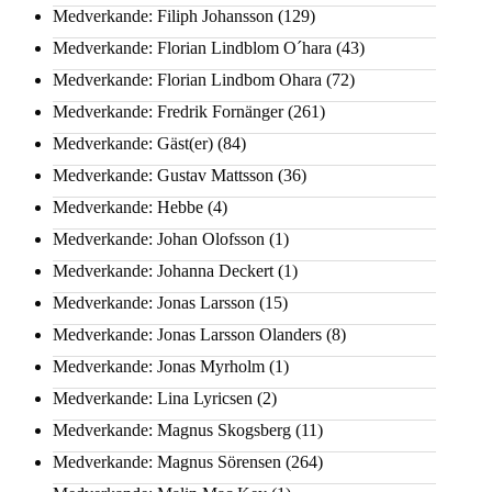
Medverkande: Filiph Johansson
(129)
Medverkande: Florian Lindblom O´hara
(43)
Medverkande: Florian Lindbom Ohara
(72)
Medverkande: Fredrik Fornänger
(261)
Medverkande: Gäst(er)
(84)
Medverkande: Gustav Mattsson
(36)
Medverkande: Hebbe
(4)
Medverkande: Johan Olofsson
(1)
Medverkande: Johanna Deckert
(1)
Medverkande: Jonas Larsson
(15)
Medverkande: Jonas Larsson Olanders
(8)
Medverkande: Jonas Myrholm
(1)
Medverkande: Lina Lyricsen
(2)
Medverkande: Magnus Skogsberg
(11)
Medverkande: Magnus Sörensen
(264)