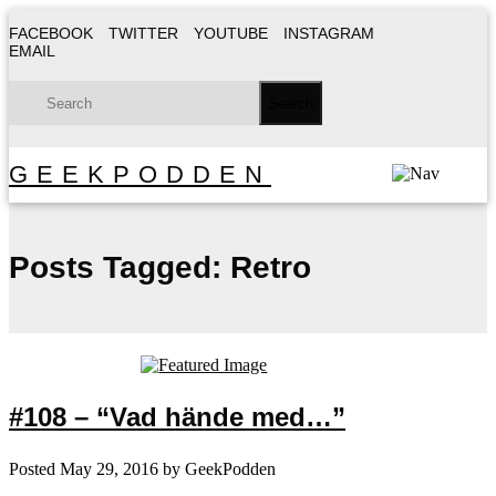
FACEBOOK
TWITTER
YOUTUBE
INSTAGRAM
EMAIL
GEEKPODDEN
Posts Tagged:
Retro
#108 – “Vad hände med…”
Posted
May 29, 2016
by
GeekPodden