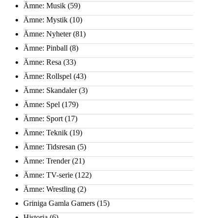
Ämne: Musik
(59)
Ämne: Mystik
(10)
Ämne: Nyheter
(81)
Ämne: Pinball
(8)
Ämne: Resa
(33)
Ämne: Rollspel
(43)
Ämne: Skandaler
(3)
Ämne: Spel
(179)
Ämne: Sport
(17)
Ämne: Teknik
(19)
Ämne: Tidsresan
(5)
Ämne: Trender
(21)
Ämne: TV-serie
(122)
Ämne: Wrestling
(2)
Griniga Gamla Gamers
(15)
Historia
(6)