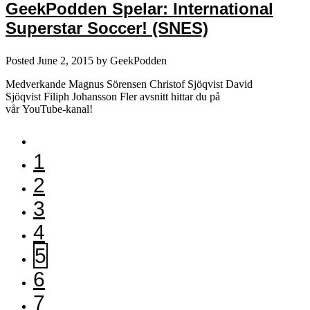
GeekPodden Spelar: International
Superstar Soccer! (SNES)
Posted
June 2, 2015
by
GeekPodden
Medverkande Magnus Sörensen Christof Sjöqvist David
Sjöqvist Filiph Johansson Fler avsnitt hittar du på
vår YouTube-kanal!
1
2
3
4
5
6
7