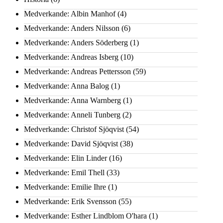
Medverkande: Albin Manhof
(4)
Medverkande: Anders Nilsson
(6)
Medverkande: Anders Söderberg
(1)
Medverkande: Andreas Isberg
(10)
Medverkande: Andreas Pettersson
(59)
Medverkande: Anna Balog
(1)
Medverkande: Anna Warnberg
(1)
Medverkande: Anneli Tunberg
(2)
Medverkande: Christof Sjöqvist
(54)
Medverkande: David Sjöqvist
(38)
Medverkande: Elin Linder
(16)
Medverkande: Emil Thell
(33)
Medverkande: Emilie Ihre
(1)
Medverkande: Erik Svensson
(55)
Medverkande: Esther Lindblom O'hara
(1)