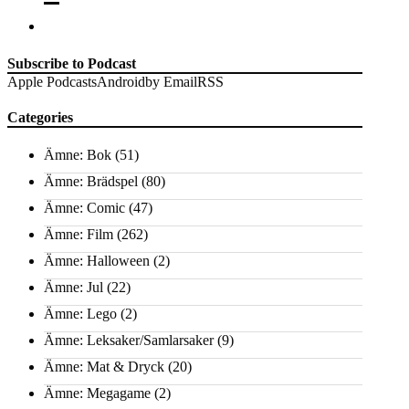
Subscribe to Podcast
Apple Podcasts
Android
by Email
RSS
Categories
Ämne: Bok
(51)
Ämne: Brädspel
(80)
Ämne: Comic
(47)
Ämne: Film
(262)
Ämne: Halloween
(2)
Ämne: Jul
(22)
Ämne: Lego
(2)
Ämne: Leksaker/Samlarsaker
(9)
Ämne: Mat & Dryck
(20)
Ämne: Megagame
(2)