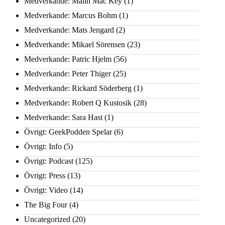
Medverkande: Malin Mac Key
(1)
Medverkande: Marcus Bohm
(1)
Medverkande: Mats Jengard
(2)
Medverkande: Mikael Sörensen
(23)
Medverkande: Patric Hjelm
(56)
Medverkande: Peter Thiger
(25)
Medverkande: Rickard Söderberg
(1)
Medverkande: Robert Q Kustosik
(28)
Medverkande: Sara Hast
(1)
Övrigt: GeekPodden Spelar
(6)
Övrigt: Info
(5)
Övrigt: Podcast
(125)
Övrigt: Press
(13)
Övrigt: Video
(14)
The Big Four
(4)
Uncategorized
(20)