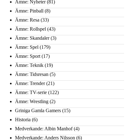
Ämne: Nyheter
(81)
Ämne: Pinball
(8)
Ämne: Resa
(33)
Ämne: Rollspel
(43)
Ämne: Skandaler
(3)
Ämne: Spel
(179)
Ämne: Sport
(17)
Ämne: Teknik
(19)
Ämne: Tidsresan
(5)
Ämne: Trender
(21)
Ämne: TV-serie
(122)
Ämne: Wrestling
(2)
Griniga Gamla Gamers
(15)
Historia
(6)
Medverkande: Albin Manhof
(4)
Medverkande: Anders Nilsson
(6)