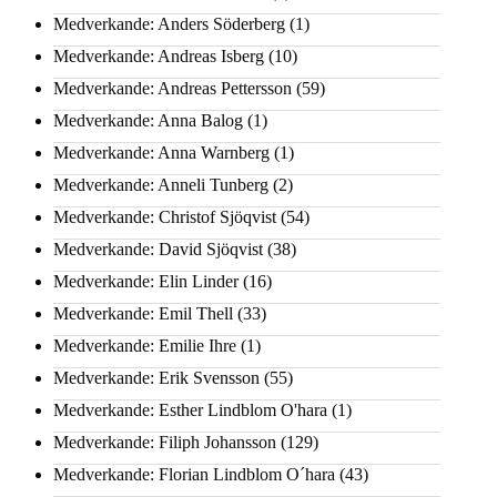
Medverkande: Anders Söderberg
(1)
Medverkande: Andreas Isberg
(10)
Medverkande: Andreas Pettersson
(59)
Medverkande: Anna Balog
(1)
Medverkande: Anna Warnberg
(1)
Medverkande: Anneli Tunberg
(2)
Medverkande: Christof Sjöqvist
(54)
Medverkande: David Sjöqvist
(38)
Medverkande: Elin Linder
(16)
Medverkande: Emil Thell
(33)
Medverkande: Emilie Ihre
(1)
Medverkande: Erik Svensson
(55)
Medverkande: Esther Lindblom O'hara
(1)
Medverkande: Filiph Johansson
(129)
Medverkande: Florian Lindblom O´hara
(43)