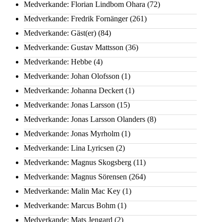
Medverkande: Florian Lindbom Ohara
(72)
Medverkande: Fredrik Fornänger
(261)
Medverkande: Gäst(er)
(84)
Medverkande: Gustav Mattsson
(36)
Medverkande: Hebbe
(4)
Medverkande: Johan Olofsson
(1)
Medverkande: Johanna Deckert
(1)
Medverkande: Jonas Larsson
(15)
Medverkande: Jonas Larsson Olanders
(8)
Medverkande: Jonas Myrholm
(1)
Medverkande: Lina Lyricsen
(2)
Medverkande: Magnus Skogsberg
(11)
Medverkande: Magnus Sörensen
(264)
Medverkande: Malin Mac Key
(1)
Medverkande: Marcus Bohm
(1)
Medverkande: Mats Jengard
(2)