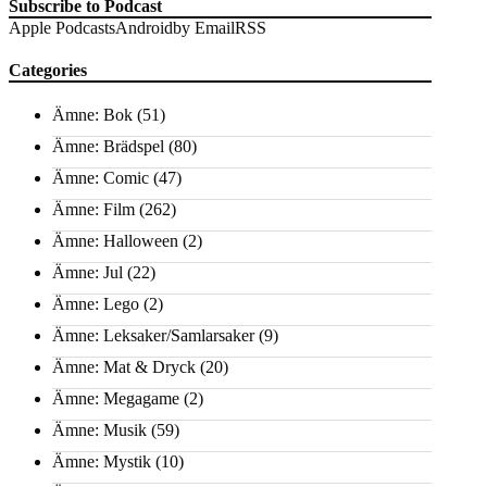
Subscribe to Podcast
Apple Podcasts
Android
by Email
RSS
Categories
Ämne: Bok
(51)
Ämne: Brädspel
(80)
Ämne: Comic
(47)
Ämne: Film
(262)
Ämne: Halloween
(2)
Ämne: Jul
(22)
Ämne: Lego
(2)
Ämne: Leksaker/Samlarsaker
(9)
Ämne: Mat & Dryck
(20)
Ämne: Megagame
(2)
Ämne: Musik
(59)
Ämne: Mystik
(10)