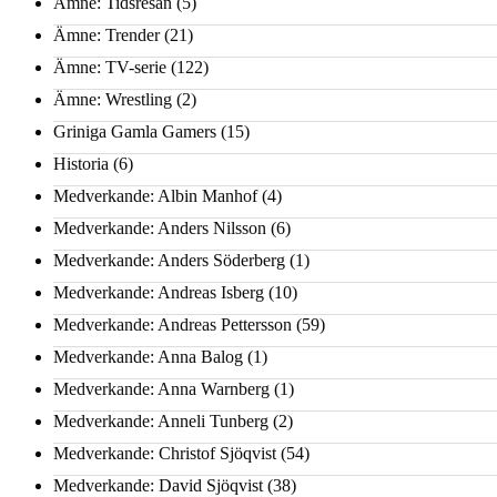
Ämne: Tidsresan
(5)
Ämne: Trender
(21)
Ämne: TV-serie
(122)
Ämne: Wrestling
(2)
Griniga Gamla Gamers
(15)
Historia
(6)
Medverkande: Albin Manhof
(4)
Medverkande: Anders Nilsson
(6)
Medverkande: Anders Söderberg
(1)
Medverkande: Andreas Isberg
(10)
Medverkande: Andreas Pettersson
(59)
Medverkande: Anna Balog
(1)
Medverkande: Anna Warnberg
(1)
Medverkande: Anneli Tunberg
(2)
Medverkande: Christof Sjöqvist
(54)
Medverkande: David Sjöqvist
(38)