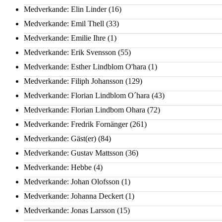
Medverkande: Elin Linder
(16)
Medverkande: Emil Thell
(33)
Medverkande: Emilie Ihre
(1)
Medverkande: Erik Svensson
(55)
Medverkande: Esther Lindblom O'hara
(1)
Medverkande: Filiph Johansson
(129)
Medverkande: Florian Lindblom O´hara
(43)
Medverkande: Florian Lindbom Ohara
(72)
Medverkande: Fredrik Fornänger
(261)
Medverkande: Gäst(er)
(84)
Medverkande: Gustav Mattsson
(36)
Medverkande: Hebbe
(4)
Medverkande: Johan Olofsson
(1)
Medverkande: Johanna Deckert
(1)
Medverkande: Jonas Larsson
(15)