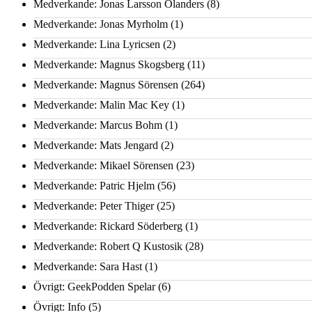
Medverkande: Jonas Larsson Olanders
(8)
Medverkande: Jonas Myrholm
(1)
Medverkande: Lina Lyricsen
(2)
Medverkande: Magnus Skogsberg
(11)
Medverkande: Magnus Sörensen
(264)
Medverkande: Malin Mac Key
(1)
Medverkande: Marcus Bohm
(1)
Medverkande: Mats Jengard
(2)
Medverkande: Mikael Sörensen
(23)
Medverkande: Patric Hjelm
(56)
Medverkande: Peter Thiger
(25)
Medverkande: Rickard Söderberg
(1)
Medverkande: Robert Q Kustosik
(28)
Medverkande: Sara Hast
(1)
Övrigt: GeekPodden Spelar
(6)
Övrigt: Info
(5)