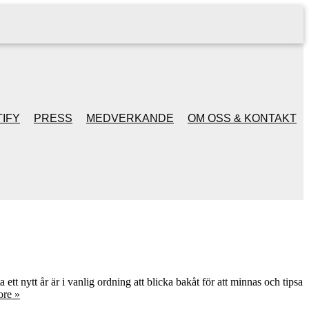
IFY
PRESS
MEDVERKANDE
OM OSS & KONTAKT
ett nytt år är i vanlig ordning att blicka bakåt för att minnas och tipsa
re »