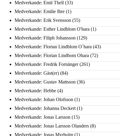
Medverkande: Emil Thell
(33)
Medverkande: Emilie Ihre
(1)
Medverkande: Erik Svensson
(55)
Medverkande: Esther Lindblom O'hara
(1)
Medverkande: Filiph Johansson
(129)
Medverkande: Florian Lindblom O´hara
(43)
Medverkande: Florian Lindbom Ohara
(72)
Medverkande: Fredrik Fornänger
(261)
Medverkande: Gäst(er)
(84)
Medverkande: Gustav Mattsson
(36)
Medverkande: Hebbe
(4)
Medverkande: Johan Olofsson
(1)
Medverkande: Johanna Deckert
(1)
Medverkande: Jonas Larsson
(15)
Medverkande: Jonas Larsson Olanders
(8)
Medverkande: Jonas Myrholm
(1)