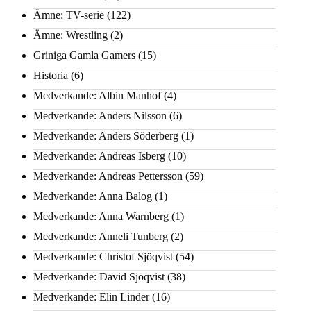
Ämne: TV-serie
(122)
Ämne: Wrestling
(2)
Griniga Gamla Gamers
(15)
Historia
(6)
Medverkande: Albin Manhof
(4)
Medverkande: Anders Nilsson
(6)
Medverkande: Anders Söderberg
(1)
Medverkande: Andreas Isberg
(10)
Medverkande: Andreas Pettersson
(59)
Medverkande: Anna Balog
(1)
Medverkande: Anna Warnberg
(1)
Medverkande: Anneli Tunberg
(2)
Medverkande: Christof Sjöqvist
(54)
Medverkande: David Sjöqvist
(38)
Medverkande: Elin Linder
(16)