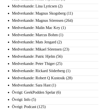
Medverkande: Lina Lyricsen
(2)
Medverkande: Magnus Skogsberg
(11)
Medverkande: Magnus Sörensen
(264)
Medverkande: Malin Mac Key
(1)
Medverkande: Marcus Bohm
(1)
Medverkande: Mats Jengard
(2)
Medverkande: Mikael Sörensen
(23)
Medverkande: Patric Hjelm
(56)
Medverkande: Peter Thiger
(25)
Medverkande: Rickard Söderberg
(1)
Medverkande: Robert Q Kustosik
(28)
Medverkande: Sara Hast
(1)
Övrigt: GeekPodden Spelar
(6)
Övrigt: Info
(5)
Övrigt: Podcast
(125)