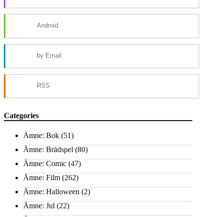
Android
by Email
RSS
Categories
Ämne: Bok
(51)
Ämne: Brädspel
(80)
Ämne: Comic
(47)
Ämne: Film
(262)
Ämne: Halloween
(2)
Ämne: Jul
(22)