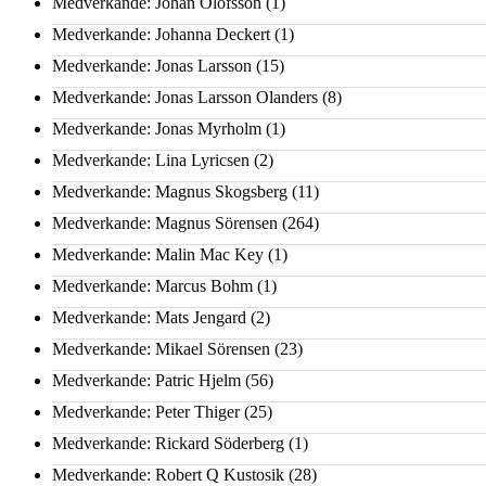
Medverkande: Johan Olofsson
(1)
Medverkande: Johanna Deckert
(1)
Medverkande: Jonas Larsson
(15)
Medverkande: Jonas Larsson Olanders
(8)
Medverkande: Jonas Myrholm
(1)
Medverkande: Lina Lyricsen
(2)
Medverkande: Magnus Skogsberg
(11)
Medverkande: Magnus Sörensen
(264)
Medverkande: Malin Mac Key
(1)
Medverkande: Marcus Bohm
(1)
Medverkande: Mats Jengard
(2)
Medverkande: Mikael Sörensen
(23)
Medverkande: Patric Hjelm
(56)
Medverkande: Peter Thiger
(25)
Medverkande: Rickard Söderberg
(1)
Medverkande: Robert Q Kustosik
(28)