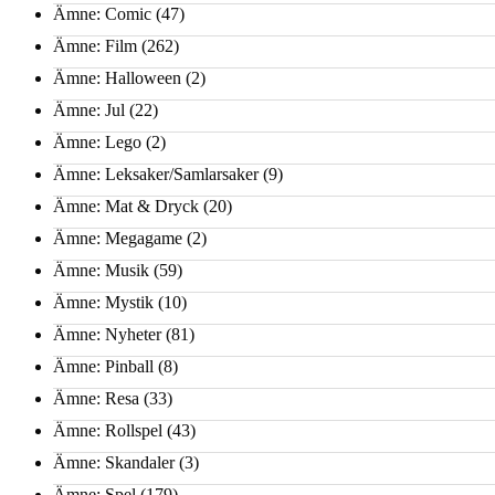
Ämne: Comic
(47)
Ämne: Film
(262)
Ämne: Halloween
(2)
Ämne: Jul
(22)
Ämne: Lego
(2)
Ämne: Leksaker/Samlarsaker
(9)
Ämne: Mat & Dryck
(20)
Ämne: Megagame
(2)
Ämne: Musik
(59)
Ämne: Mystik
(10)
Ämne: Nyheter
(81)
Ämne: Pinball
(8)
Ämne: Resa
(33)
Ämne: Rollspel
(43)
Ämne: Skandaler
(3)
Ämne: Spel
(179)