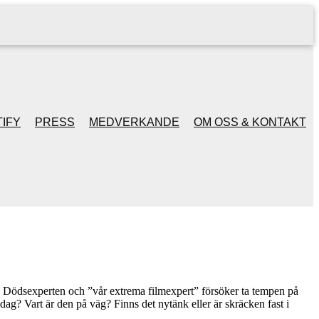
IFY
PRESS
MEDVERKANDE
OM OSS & KONTAKT
Dödsexperten och ”vår extrema filmexpert” försöker ta tempen på
dag? Vart är den på väg? Finns det nytänk eller är skräcken fast i