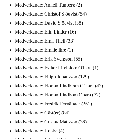
Medverkande: Anneli Tunberg
(2)
Medverkande: Christof Sjöqvist
(54)
Medverkande: David Sjöqvist
(38)
Medverkande: Elin Linder
(16)
Medverkande: Emil Thell
(33)
Medverkande: Emilie Ihre
(1)
Medverkande: Erik Svensson
(55)
Medverkande: Esther Lindblom O'hara
(1)
Medverkande: Filiph Johansson
(129)
Medverkande: Florian Lindblom O´hara
(43)
Medverkande: Florian Lindbom Ohara
(72)
Medverkande: Fredrik Fornänger
(261)
Medverkande: Gäst(er)
(84)
Medverkande: Gustav Mattsson
(36)
Medverkande: Hebbe
(4)