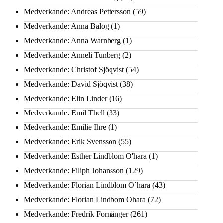
Medverkande: Andreas Pettersson
(59)
Medverkande: Anna Balog
(1)
Medverkande: Anna Warnberg
(1)
Medverkande: Anneli Tunberg
(2)
Medverkande: Christof Sjöqvist
(54)
Medverkande: David Sjöqvist
(38)
Medverkande: Elin Linder
(16)
Medverkande: Emil Thell
(33)
Medverkande: Emilie Ihre
(1)
Medverkande: Erik Svensson
(55)
Medverkande: Esther Lindblom O'hara
(1)
Medverkande: Filiph Johansson
(129)
Medverkande: Florian Lindblom O´hara
(43)
Medverkande: Florian Lindbom Ohara
(72)
Medverkande: Fredrik Fornänger
(261)