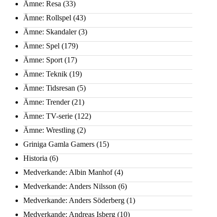
Ämne: Resa
(33)
Ämne: Rollspel
(43)
Ämne: Skandaler
(3)
Ämne: Spel
(179)
Ämne: Sport
(17)
Ämne: Teknik
(19)
Ämne: Tidsresan
(5)
Ämne: Trender
(21)
Ämne: TV-serie
(122)
Ämne: Wrestling
(2)
Griniga Gamla Gamers
(15)
Historia
(6)
Medverkande: Albin Manhof
(4)
Medverkande: Anders Nilsson
(6)
Medverkande: Anders Söderberg
(1)
Medverkande: Andreas Isberg
(10)