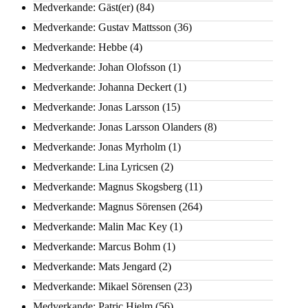
Medverkande: Gäst(er)
(84)
Medverkande: Gustav Mattsson
(36)
Medverkande: Hebbe
(4)
Medverkande: Johan Olofsson
(1)
Medverkande: Johanna Deckert
(1)
Medverkande: Jonas Larsson
(15)
Medverkande: Jonas Larsson Olanders
(8)
Medverkande: Jonas Myrholm
(1)
Medverkande: Lina Lyricsen
(2)
Medverkande: Magnus Skogsberg
(11)
Medverkande: Magnus Sörensen
(264)
Medverkande: Malin Mac Key
(1)
Medverkande: Marcus Bohm
(1)
Medverkande: Mats Jengard
(2)
Medverkande: Mikael Sörensen
(23)
Medverkande: Patric Hjelm
(56)