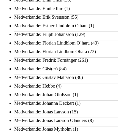
Medverkande: Emilie Ihre
(1)
Medverkande: Erik Svensson
(55)
Medverkande: Esther Lindblom O'hara
(1)
Medverkande: Filiph Johansson
(129)
Medverkande: Florian Lindblom O´hara
(43)
Medverkande: Florian Lindbom Ohara
(72)
Medverkande: Fredrik Fornänger
(261)
Medverkande: Gäst(er)
(84)
Medverkande: Gustav Mattsson
(36)
Medverkande: Hebbe
(4)
Medverkande: Johan Olofsson
(1)
Medverkande: Johanna Deckert
(1)
Medverkande: Jonas Larsson
(15)
Medverkande: Jonas Larsson Olanders
(8)
Medverkande: Jonas Myrholm
(1)