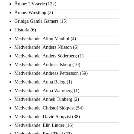
Ämne: TV-serie
(122)
Ämne: Wrestling
(2)
Griniga Gamla Gamers
(15)
Historia
(6)
Medverkande: Albin Manhof
(4)
Medverkande: Anders Nilsson
(6)
Medverkande: Anders Söderberg
(1)
Medverkande: Andreas Isberg
(10)
Medverkande: Andreas Pettersson
(59)
Medverkande: Anna Balog
(1)
Medverkande: Anna Warnberg
(1)
Medverkande: Anneli Tunberg
(2)
Medverkande: Christof Sjöqvist
(54)
Medverkande: David Sjöqvist
(38)
Medverkande: Elin Linder
(16)
Medverkande: Emil Thell
(33)