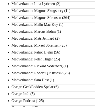
Medverkande: Lina Lyricsen
(2)
Medverkande: Magnus Skogsberg
(11)
Medverkande: Magnus Sörensen
(264)
Medverkande: Malin Mac Key
(1)
Medverkande: Marcus Bohm
(1)
Medverkande: Mats Jengard
(2)
Medverkande: Mikael Sörensen
(23)
Medverkande: Patric Hjelm
(56)
Medverkande: Peter Thiger
(25)
Medverkande: Rickard Söderberg
(1)
Medverkande: Robert Q Kustosik
(28)
Medverkande: Sara Hast
(1)
Övrigt: GeekPodden Spelar
(6)
Övrigt: Info
(5)
Övrigt: Podcast
(125)