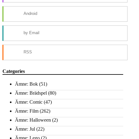
Android
by Email
RSS
Categories
Ämne: Bok
(51)
Ämne: Brädspel
(80)
Ämne: Comic
(47)
Ämne: Film
(262)
Ämne: Halloween
(2)
Ämne: Jul
(22)
Ämne: Lego
(2)