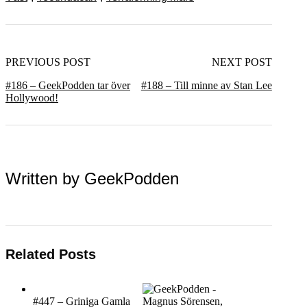
PREVIOUS POST
NEXT POST
#186 – GeekPodden tar över
#188 – Till minne av Stan Lee
Hollywood!
Written by
GeekPodden
Related Posts
#447 – Griniga Gamla