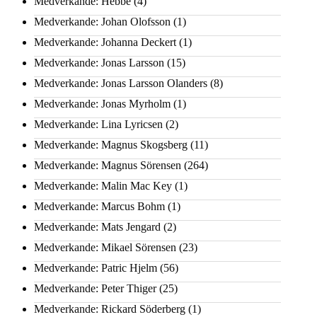
Medverkande: Hebbe
(4)
Medverkande: Johan Olofsson
(1)
Medverkande: Johanna Deckert
(1)
Medverkande: Jonas Larsson
(15)
Medverkande: Jonas Larsson Olanders
(8)
Medverkande: Jonas Myrholm
(1)
Medverkande: Lina Lyricsen
(2)
Medverkande: Magnus Skogsberg
(11)
Medverkande: Magnus Sörensen
(264)
Medverkande: Malin Mac Key
(1)
Medverkande: Marcus Bohm
(1)
Medverkande: Mats Jengard
(2)
Medverkande: Mikael Sörensen
(23)
Medverkande: Patric Hjelm
(56)
Medverkande: Peter Thiger
(25)
Medverkande: Rickard Söderberg
(1)