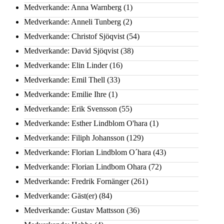
Medverkande: Anna Warnberg
(1)
Medverkande: Anneli Tunberg
(2)
Medverkande: Christof Sjöqvist
(54)
Medverkande: David Sjöqvist
(38)
Medverkande: Elin Linder
(16)
Medverkande: Emil Thell
(33)
Medverkande: Emilie Ihre
(1)
Medverkande: Erik Svensson
(55)
Medverkande: Esther Lindblom O'hara
(1)
Medverkande: Filiph Johansson
(129)
Medverkande: Florian Lindblom O´hara
(43)
Medverkande: Florian Lindbom Ohara
(72)
Medverkande: Fredrik Fornänger
(261)
Medverkande: Gäst(er)
(84)
Medverkande: Gustav Mattsson
(36)