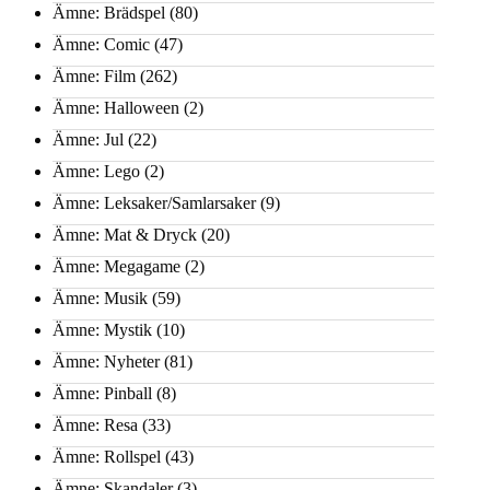
Ämne: Brädspel
(80)
Ämne: Comic
(47)
Ämne: Film
(262)
Ämne: Halloween
(2)
Ämne: Jul
(22)
Ämne: Lego
(2)
Ämne: Leksaker/Samlarsaker
(9)
Ämne: Mat & Dryck
(20)
Ämne: Megagame
(2)
Ämne: Musik
(59)
Ämne: Mystik
(10)
Ämne: Nyheter
(81)
Ämne: Pinball
(8)
Ämne: Resa
(33)
Ämne: Rollspel
(43)
Ämne: Skandaler
(3)