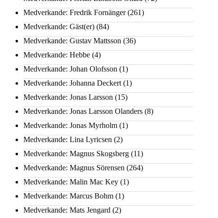
Medverkande: Fredrik Fornänger
(261)
Medverkande: Gäst(er)
(84)
Medverkande: Gustav Mattsson
(36)
Medverkande: Hebbe
(4)
Medverkande: Johan Olofsson
(1)
Medverkande: Johanna Deckert
(1)
Medverkande: Jonas Larsson
(15)
Medverkande: Jonas Larsson Olanders
(8)
Medverkande: Jonas Myrholm
(1)
Medverkande: Lina Lyricsen
(2)
Medverkande: Magnus Skogsberg
(11)
Medverkande: Magnus Sörensen
(264)
Medverkande: Malin Mac Key
(1)
Medverkande: Marcus Bohm
(1)
Medverkande: Mats Jengard
(2)