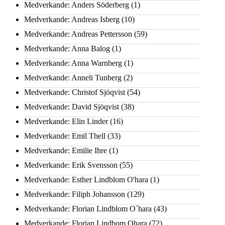
Medverkande: Anders Söderberg
(1)
Medverkande: Andreas Isberg
(10)
Medverkande: Andreas Pettersson
(59)
Medverkande: Anna Balog
(1)
Medverkande: Anna Warnberg
(1)
Medverkande: Anneli Tunberg
(2)
Medverkande: Christof Sjöqvist
(54)
Medverkande: David Sjöqvist
(38)
Medverkande: Elin Linder
(16)
Medverkande: Emil Thell
(33)
Medverkande: Emilie Ihre
(1)
Medverkande: Erik Svensson
(55)
Medverkande: Esther Lindblom O'hara
(1)
Medverkande: Filiph Johansson
(129)
Medverkande: Florian Lindblom O´hara
(43)
Medverkande: Florian Lindbom Ohara
(72)