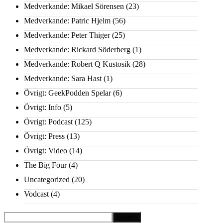
Medverkande: Mikael Sörensen
(23)
Medverkande: Patric Hjelm
(56)
Medverkande: Peter Thiger
(25)
Medverkande: Rickard Söderberg
(1)
Medverkande: Robert Q Kustosik
(28)
Medverkande: Sara Hast
(1)
Övrigt: GeekPodden Spelar
(6)
Övrigt: Info
(5)
Övrigt: Podcast
(125)
Övrigt: Press
(13)
Övrigt: Video
(14)
The Big Four
(4)
Uncategorized
(20)
Vodcast
(4)