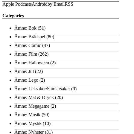
Apple Podcasts
Android
by Email
RSS
Categories
Ämne: Bok
(51)
Ämne: Brädspel
(80)
Ämne: Comic
(47)
Ämne: Film
(262)
Ämne: Halloween
(2)
Ämne: Jul
(22)
Ämne: Lego
(2)
Ämne: Leksaker/Samlarsaker
(9)
Ämne: Mat & Dryck
(20)
Ämne: Megagame
(2)
Ämne: Musik
(59)
Ämne: Mystik
(10)
Ämne: Nyheter
(81)