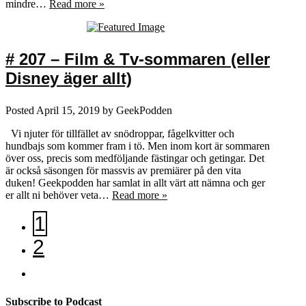
mindre…
Read more »
# 207 – Film & Tv-sommaren (eller
Disney äger allt)
Posted
April 15, 2019
by
GeekPodden
Vi njuter för tillfället av snödroppar, fågelkvitter och
hundbajs som kommer fram i tö. Men inom kort är sommaren
över oss, precis som medföljande fästingar och getingar. Det
är också säsongen för massvis av premiärer på den vita
duken! Geekpodden har samlat in allt värt att nämna och ger
er allt ni behöver veta…
Read more »
1
2
Subscribe to Podcast