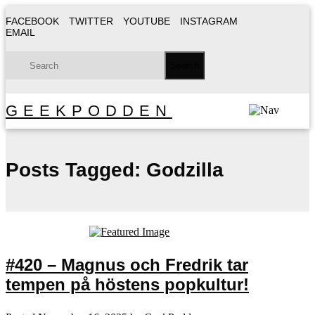
FACEBOOK
TWITTER
YOUTUBE
INSTAGRAM
EMAIL
GEEKPODDEN
Posts Tagged:
Godzilla
#420 – Magnus och Fredrik tar
tempen på höstens popkultur!